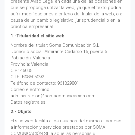
presente Aviso Legal en cada una de las ocasiones en
que se proponga utilizar la web, ya que el texto podría
sufrir modificaciones a criterio del titular de la web, o a
causa de un cambio legislativo, jurisprudencial o en la
práctica empresarial.
1.-Titularidad el sitio web
Nombre del titular: Soma Comunicación S.L.
Domicilio social: Almirante Cadarso 16, puerta 5
Población: Valencia
Provincia: Valencia
C.P.: 46005
C.I.F.: B98505092
Teléfono de contacto: 961329801
Correo electrónico:
administracion@somacomunicacion.com
Datos registrales:
2.- Objeto
El sitio web facilita a los usuarios del mismo el acceso
a información y servicios prestados por SOMA
COMUNICACIÓN SL a aquellas personas u