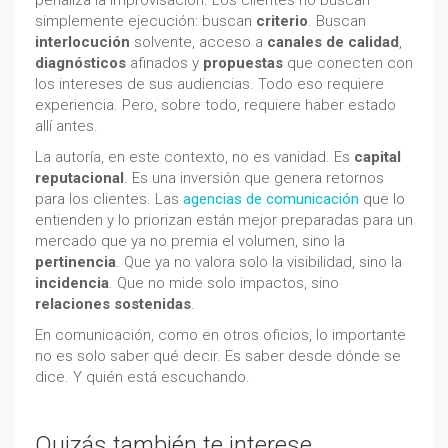
simplemente ejecución: buscan
criterio
. Buscan
interlocución
solvente, acceso a
canales de calidad
,
diagnósticos
afinados y
propuestas
que conecten con
los intereses de sus audiencias. Todo eso requiere
experiencia. Pero, sobre todo, requiere haber estado
allí antes.
La autoría, en este contexto, no es vanidad. Es
capital
reputacional
. Es una inversión que genera retornos
para los clientes. Las
agencias de comunicación
que lo
entienden y lo priorizan están mejor preparadas para un
mercado que ya no premia el volumen, sino la
pertinencia
. Que ya no valora solo la visibilidad, sino la
incidencia
. Que no mide solo impactos, sino
relaciones sostenidas
.
En comunicación, como en otros oficios, lo importante
no es solo saber qué decir. Es saber desde dónde se
dice. Y quién está escuchando.
Quizás también te interese...