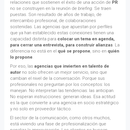
relaciones que sostienen el éxito de una acción de
PR
no se construyen en la reunión de
briefing
. Se traen
puestas. Son resultado de años de trabajo, de
intercambio profesional, de colaboraciones
sostenidas. Las agencias que apuestan por perfiles
que ya han establecido estas conexiones tienen una
capacidad distinta para
colocar un tema en agenda,
para cerrar una entrevista, para construir alianzas
. La
diferencia no está en el
qué se propone
, sino en
quién
lo propone
.
Por eso, las
agencias que invierten en talento de
autor
no solo ofrecen un mejor servicio, sino que
cambian el nivel de la conversación. Porque sus
profesionales no preguntan por los conceptos: los
manejan. No interpretan las tendencias: las anticipan.
No esperan instrucciones: generan ideas. Esa actitud
es la que convierte a una agencia en socio estratégico
y no solo en proveedor táctico.
El sector de la comunicación, como otros muchos,
está viviendo una fase de profesionalización que
penaliza la improvisación. Los clientes no buscan