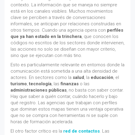
contexto. La información que se maneja no siempre
está en los canales visibles. Muchos movimientos
clave se perciben a través de conversaciones
informales, se anticipan por relaciones construidas en
otros tiempos. Cuando una agencia opera con
perfiles
que ya han estado en la trinchera
, que conocen los
códigos no escritos de los sectores donde intervienen,
las acciones no solo se diseñan con mayor criterio,
sino que se ejecutan con más tino.
Esto es particularmente relevante en entornos donde la
comunicación está sometida a una alta densidad de
actores. En sectores como la
salud
, la
educación
, el
turismo
,
tecnología
, las
finanzas
o las
administraciones públicas
, no basta con saber contar.
Hay que saber a quién contar, cuándo hacerlo y bajo
qué registro. Las agencias que trabajan con perfiles
que dominan estos mapas tienen una ventaja operativa
que no se compra con herramientas ni se suple con
horas de formación acelerada.
El otro factor crítico es la
red de contactos
. Las