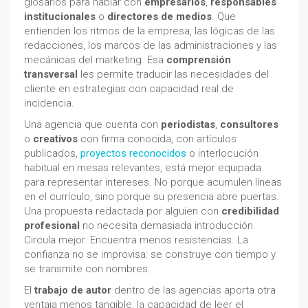
glosarios para hablar con
empresarios
,
responsables
institucionales
o
directores de medios
. Que
entienden los ritmos de la empresa, las lógicas de las
redacciones, los marcos de las administraciones y las
mecánicas del marketing. Esa
comprensión
transversal
les permite traducir las necesidades del
cliente en estrategias con capacidad real de
incidencia.
Una agencia que cuenta con
periodistas
,
consultores
o
creativos
con firma conocida, con artículos
publicados,
proyectos reconocidos
o interlocución
habitual en mesas relevantes, está mejor equipada
para representar intereses. No porque acumulen líneas
en el currículo, sino porque su presencia abre puertas.
Una propuesta redactada por alguien con
credibilidad
profesional
no necesita demasiada introducción.
Circula mejor. Encuentra menos resistencias. La
confianza no se improvisa: se construye con tiempo y
se transmite con nombres.
El
trabajo de autor
dentro de las agencias aporta otra
ventaja menos tangible: la capacidad de leer el