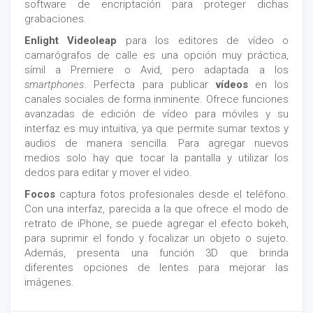
software de encriptación para proteger dichas
grabaciones.
Enlight Videoleap
para los editores de vídeo o
camarógrafos de calle es una opción muy práctica,
símil a Premiere o Avid, pero adaptada a los
smartphones
. Perfecta para publicar
vídeos
en los
canales sociales de forma inminente. Ofrece funciones
avanzadas de edición de vídeo para móviles y su
interfaz es muy intuitiva, ya que permite sumar textos y
audios de manera sencilla. Para agregar nuevos
medios solo hay que tocar la pantalla y utilizar los
dedos para editar y mover el video.
Focos
captura fotos profesionales desde el teléfono.
Con una interfaz, parecida a la que ofrece el modo de
retrato de iPhone, se puede agregar el efecto bokeh,
para suprimir el fondo y focalizar un objeto o sujeto.
Además, presenta una función 3D que brinda
diferentes opciones de lentes para mejorar las
imágenes.