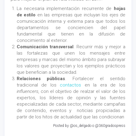
La necesaria implementación recurrente de
hojas
de estilo
en las empresas que incluyan los ejes de
comunicación interna y externa para que todos los
departamentos se conciencien del papel
fundamental que tienen en la difusión de
conocimiento al exterior.
Comunicación transversal
. Recurrir más y mejor a
las fortalezas que unen los mensajes entre
empresas y marcas del mismo ámbito para subrayar
los valores que proyectan y los ejemplos prácticos
que benefician a la sociedad.
Relaciones públicas
. Fortalecer el sentido
tradicional de los
contactos
en la era de los
influencers
, con el objetivo de realzar el valor de los
expertos, los líderes de opinión y las fuentes
especializadas de cada sector, mediante campañas
de contenido, eventos y noticias propiciadas a
partir de los hitos de actualidad que las condicionan
Posted by @os_delgado o @360gradospress