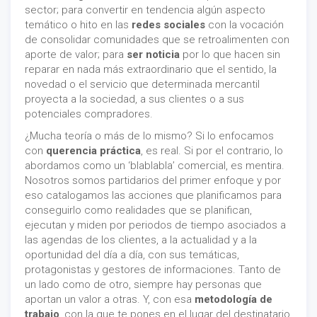
sector; para convertir en tendencia algún aspecto
temático o hito en las
redes sociales
con la vocación
de consolidar comunidades que se retroalimenten con
aporte de valor; para
ser noticia
por lo que hacen sin
reparar en nada más extraordinario que el sentido, la
novedad o el servicio que determinada mercantil
proyecta a la sociedad, a sus clientes o a sus
potenciales compradores.
¿Mucha teoría o más de lo mismo? Si lo enfocamos
con
querencia práctica
, es real. Si por el contrario, lo
abordamos como un ‘blablabla’ comercial, es mentira.
Nosotros somos partidarios del primer enfoque y por
eso catalogamos las acciones que planificamos para
conseguirlo como realidades que se planifican,
ejecutan y miden por periodos de tiempo asociados a
las agendas de los clientes, a la actualidad y a la
oportunidad del día a día, con sus temáticas,
protagonistas y gestores de informaciones. Tanto de
un lado como de otro, siempre hay personas que
aportan un valor a otras. Y, con esa
metodología de
trabajo
, con la que te pones en el lugar del destinatario