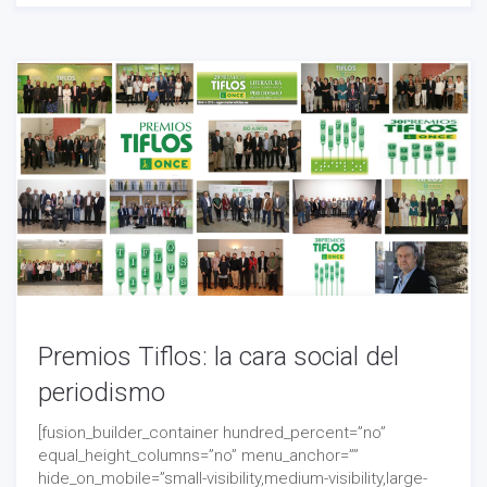
Premios Tiflos: la cara social del
periodismo
[fusion_builder_container hundred_percent=”no”
equal_height_columns=”no” menu_anchor=””
hide_on_mobile=”small-visibility,medium-visibility,large-