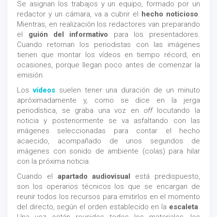
Se asignan los trabajos y un equipo, formado por un
redactor y un cámara, va a cubrir el
hecho noticioso
.
Mientras, en realización los redactores van preparando
el
guión del informativo
para los presentadores.
Cuando retornan los periodistas con las imágenes
tienen que montar los vídeos en tiempo récord, en
ocasiones, porque llegan poco antes de comenzar la
emisión.
Los
vídeos
suelen tener una duración de un minuto
apróximadamente y, como se dice en la jerga
periodística, se graba una voz en
off
locutando la
noticia y posteriormente se va asfaltando con las
imágenes seleccionadas para contar el hecho
acaecido, acompañado de unos segundos de
imágenes con sonido de ambiente (colas) para hilar
con la próxima noticia.
Cuando el
apartado audiovisual
está predispuesto,
son los operarios técnicos los que se encargan de
reunir todos los recursos para emitirlos en el momento
del directo, según el orden establecido en la
escaleta
.
Una vez están reunidos todos los materiales, los