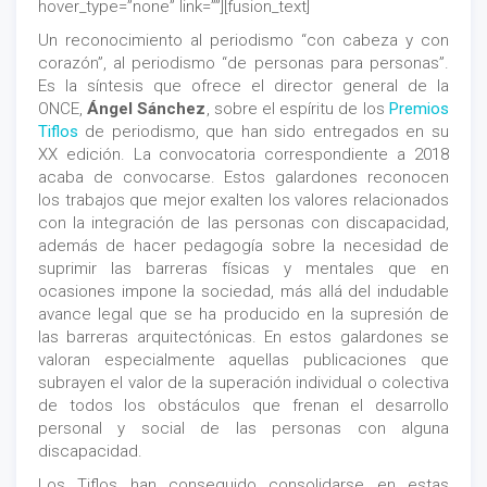
hover_type=”none” link=””][fusion_text]
Un reconocimiento al periodismo “con cabeza y con
corazón”, al periodismo “de personas para personas”.
Es la síntesis que ofrece el director general de la
ONCE,
Ángel Sánchez
, sobre el espíritu de los
Premios
Tiflos
de periodismo, que han sido entregados en su
XX edición. La convocatoria correspondiente a 2018
acaba de convocarse. Estos galardones reconocen
los trabajos que mejor exalten los valores relacionados
con la integración de las personas con discapacidad,
además de hacer pedagogía sobre la necesidad de
suprimir las barreras físicas y mentales que en
ocasiones impone la sociedad, más allá del indudable
avance legal que se ha producido en la supresión de
las barreras arquitectónicas. En estos galardones se
valoran especialmente aquellas publicaciones que
subrayen el valor de la superación individual o colectiva
de todos los obstáculos que frenan el desarrollo
personal y social de las personas con alguna
discapacidad.
Los Tiflos han conseguido consolidarse en estas