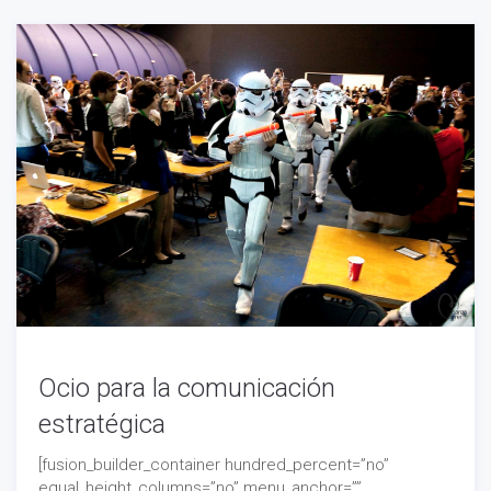
Ocio para la comunicación
estratégica
[fusion_builder_container hundred_percent=”no”
equal_height_columns=”no” menu_anchor=””