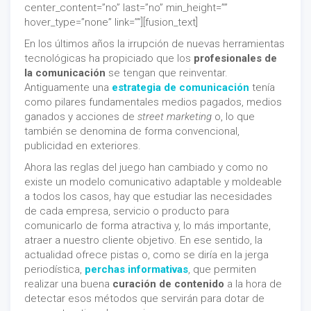
center_content=”no” last=”no” min_height=””
hover_type=”none” link=””][fusion_text]
En los últimos años la irrupción de nuevas herramientas
tecnológicas ha propiciado que los
profesionales de
la comunicación
se tengan que reinventar.
Antiguamente una
estrategia de comunicación
tenía
como pilares fundamentales medios pagados, medios
ganados y acciones de
street marketing
o, lo que
también se denomina de forma convencional,
publicidad en exteriores.
Ahora las reglas del juego han cambiado y como no
existe un modelo comunicativo adaptable y moldeable
a todos los casos, hay que estudiar las necesidades
de cada empresa, servicio o producto para
comunicarlo de forma atractiva y, lo más importante,
atraer a nuestro cliente objetivo. En ese sentido, la
actualidad ofrece pistas o, como se diría en la jerga
periodística,
perchas informativas
, que permiten
realizar una buena
curación de contenido
a la hora de
detectar esos métodos que servirán para dotar de