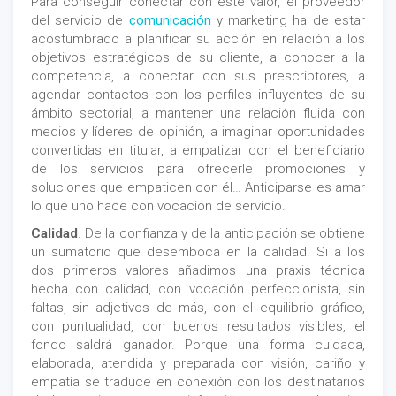
Para conseguir conectar con este valor, el proveedor
del servicio de
comunicación
y marketing ha de estar
acostumbrado a planificar su acción en relación a los
objetivos estratégicos de su cliente, a conocer a la
competencia, a conectar con sus prescriptores, a
agendar contactos con los perfiles influyentes de su
ámbito sectorial, a mantener una relación fluida con
medios y líderes de opinión, a imaginar oportunidades
convertidas en titular, a empatizar con el beneficiario
de los servicios para ofrecerle promociones y
soluciones que empaticen con él… Anticiparse es amar
lo que uno hace con vocación de servicio.
Calidad
. De la confianza y de la anticipación se obtiene
un sumatorio que desemboca en la calidad. Si a los
dos primeros valores añadimos una praxis técnica
hecha con calidad, con vocación perfeccionista, sin
faltas, sin adjetivos de más, con el equilibrio gráfico,
con puntualidad, con buenos resultados visibles, el
fondo saldrá ganador. Porque una forma cuidada,
elaborada, atendida y preparada con visión, cariño y
empatía se traduce en conexión con los destinatarios