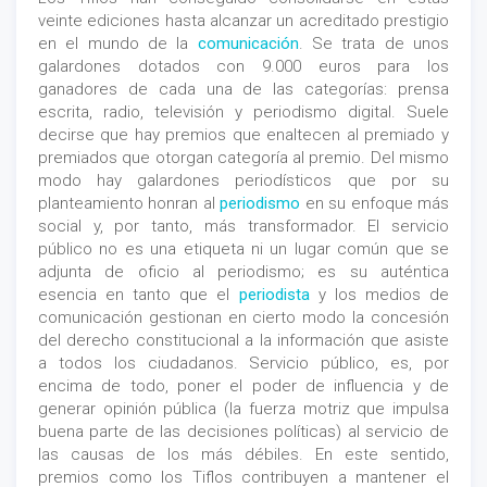
veinte ediciones hasta alcanzar un acreditado prestigio
en el mundo de la
comunicación
. Se trata de unos
galardones dotados con 9.000 euros para los
ganadores de cada una de las categorías: prensa
escrita, radio, televisión y periodismo digital. Suele
decirse que hay premios que enaltecen al premiado y
premiados que otorgan categoría al premio. Del mismo
modo hay galardones periodísticos que por su
planteamiento honran al
periodismo
en su enfoque más
social y, por tanto, más transformador. El servicio
público no es una etiqueta ni un lugar común que se
adjunta de oficio al periodismo; es su auténtica
esencia en tanto que el
periodista
y los medios de
comunicación gestionan en cierto modo la concesión
del derecho constitucional a la información que asiste
a todos los ciudadanos. Servicio público, es, por
encima de todo, poner el poder de influencia y de
generar opinión pública (la fuerza motriz que impulsa
buena parte de las decisiones políticas) al servicio de
las causas de los más débiles. En este sentido,
premios como los Tiflos contribuyen a mantener el