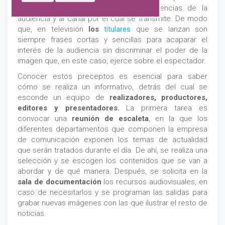
destinatarios y el mensaje a las exigencias de la
audiencia y al canal por el cual se transmite. De modo
que, en televisión
los
titulares
que se lanzan son
siempre frases cortas y sencillas para acaparar el
interés de la audiencia sin discriminar el poder de la
imagen que, en este caso, ejerce sobre el espectador.
Conocer estos preceptos es esencial para saber
cómo se realiza un informativo, detrás del cual se
esconde un equipo de
realizadores, productores,
editores y presentadores.
La primera tarea es
convocar una
reunión de escaleta
, en la que los
diferentes departamentos que componen la empresa
de comunicación exponen los temas de actualidad
que serán tratados durante el día. De ahí, se realiza una
selección y se escogen los contenidos que se van a
abordar y de qué manera. Después, se solicita en la
sala de documentación
los recursos audiovisuales, en
caso de necesitarlos y se programan las salidas para
grabar nuevas imágenes con las que ilustrar el resto de
noticias.