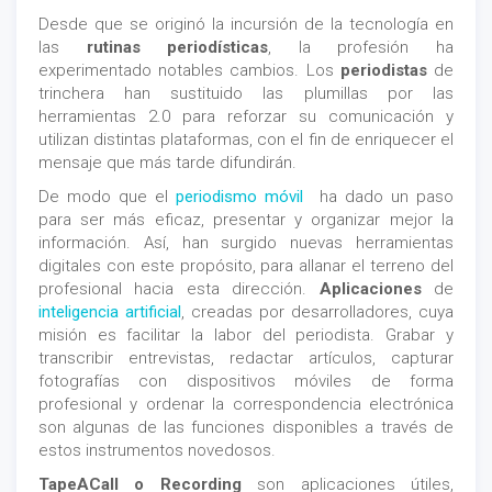
Desde que se originó la incursión de la tecnología en
las
rutinas periodísticas
, la profesión ha
experimentado notables cambios. Los
periodistas
de
trinchera han sustituido las plumillas por las
herramientas 2.0 para reforzar su comunicación y
utilizan distintas plataformas, con el fin de enriquecer el
mensaje que más tarde difundirán.
De modo que el
periodismo móvil
ha dado un paso
para ser más eficaz, presentar y organizar mejor la
información. Así, han surgido nuevas herramientas
digitales con este propósito, para allanar el terreno del
profesional hacia esta dirección.
Aplicaciones
de
inteligencia artificial
, creadas por desarrolladores, cuya
misión es facilitar la labor del periodista. Grabar y
transcribir entrevistas, redactar artículos, capturar
fotografías con dispositivos móviles de forma
profesional y ordenar la correspondencia electrónica
son algunas de las funciones disponibles a través de
estos instrumentos novedosos.
TapeACall o Recording
son aplicaciones útiles,