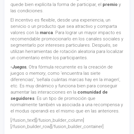
quede bien explícita la forma de participar, el
premio
y
las condiciones.
El incentivo es flexible, desde una experiencia, un
servicio o un producto que sea atractivo y comparta
valores con la
marca
. Para lograr un mayor impacto es
recomendable promocionarlo en los canales sociales y
segmentarlo por intereses particulares. Después, se
utilizan herramientas de rotación aleatoria para localizar
un comentario entre los participantes.
-Juegos.
Otra fórmula recurrente es la creación de
juegos o
memory
, como ‘encuentra las siete
diferencias’, ‘señala cuántas marcas hay en la imagen’,
etc. Es muy dinámico y funciona bien para conseguir
aumentar las interacciones en la
comunidad de
seguidores
. Es un tipo de promoción que
normalmente también va asociada a una recompensa y
el modus operandi es el mismo que en las anteriores.
[/fusion_text][/fusion_builder_column]
[/fusion_builder_row][/fusion_builder_container]