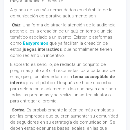
mayor atractivo el mensaje.
Algunos de los más demandados en el ámbito de la
comunicación corporativa actualmente son:
-Quiz
.
Una forma de atraer la atención de la audiencia
potencial es la creación de un
quiz
en torno a un eje
temático asociado a un evento. Existen plataformas
como
Easypromos
que ya facilitan la creación de
estos
juegos interactivos
, que normalmente tienen
como reclamo un incentivo.
Elaborarlo es sencillo, se redacta un conjunto de
preguntas junto a 3 o 4 respuestas, para cada una de
ellas, que giran alrededor de un
tema susceptible de
interés
para el público. Después se hace una criba
para seleccionar solamente a los que hayan acertado
todas las preguntas y se realiza un sorteo aleatorio
para entregar el premio.
-Sorteo.
Es probablemente la técnica más empleada
por las empresas que quieren aumentar su comunidad
de seguidores en su estrategia de comunicación. Se
deben establecer unas bases legales, en las que