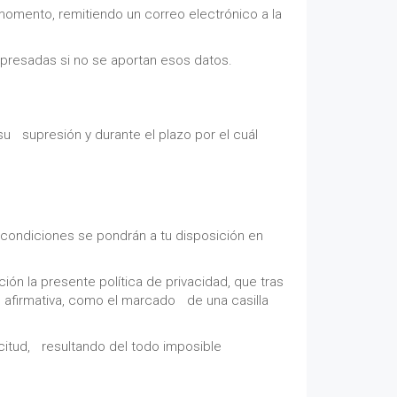
omento, remitiendo un correo electrónico a la
xpresadas si no se aportan esos datos.
u supresión y durante el plazo por el cuál
 condiciones se pondrán a tu disposición en
ión la presente política de privacidad, que tras
 afirmativa, como el marcado de una casilla
citud, resultando del todo imposible