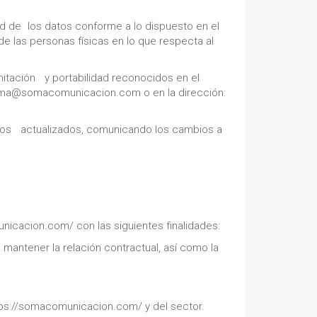
ad de los datos conforme a lo dispuesto en el
de las personas físicas en lo que respecta al
imitación y portabilidad reconocidos en el
: soma@somacomunicacion.com o en la dirección:
erlos actualizados, comunicando los cambios a
icacion.com/ con las siguientes finalidades:
mantener la relación contractual, así como la
tps://somacomunicacion.com/ y del sector.