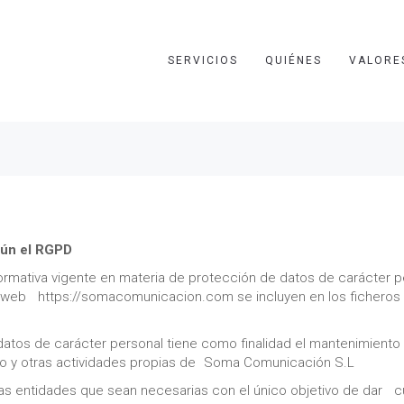
SERVICIOS
QUIÉNES
VALORE
gún el RGPD
ormativa vigente en materia de protección de datos de carácter 
io web https://somacomunicacion.com se incluyen en los ficheros
datos de carácter personal tiene como finalidad el mantenimient
to y otras actividades propias de Soma Comunicación S.L
s entidades que sean necesarias con el único objetivo de dar cu