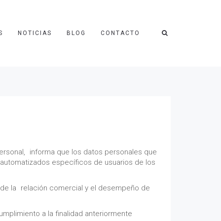
S
NOTICIAS
BLOG
CONTACTO
personal, informa que los datos personales que
 automatizados específicos de usuarios de los
o de la relación comercial y el desempeño de
mplimiento a la finalidad anteriormente