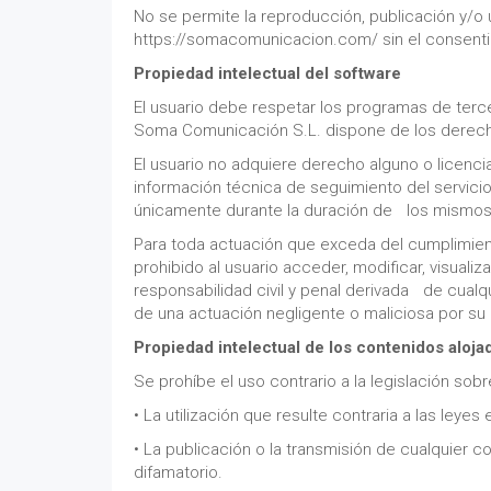
No se permite la reproducción, publicación y/o 
https://somacomunicacion.com/ sin el consentim
Propiedad intelectual del software
El usuario debe respetar los programas de terc
Soma Comunicación S.L. dispone de los derecho
El usuario no adquiere derecho alguno o licenci
información técnica de seguimiento del servici
únicamente durante la duración de los mismos
Para toda actuación que exceda del cumplimien
prohibido al usuario acceder, modificar, visual
responsabilidad civil y penal derivada de cual
de una actuación negligente o maliciosa por su 
Propiedad intelectual de los contenidos aloja
Se prohíbe el uso contrario a la legislación sob
• La utilización que resulte contraria a las leye
• La publicación o la transmisión de cualquier c
difamatorio.