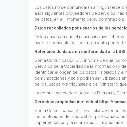
Los datos no se comunicarán a ningún tercero 
a los siguientes proveedores de servicios, ha
de datos, en el momento de su contratación:
Datos recopilados por usuarios de los servici
En los casos en que el usuario incluya fichero
hace responsable del incumplimiento por parte 
Retención de datos en conformidad a la LSSI
Soma Comunicación S.L. informa de que, como pr
Servicios de la Sociedad de la Información y d
identificar el origen de los datos alojados y e
comunicaciones y sólo podrán ser utilizados en 
de los jueces y/o tribunales o del Ministerio que 
La comunicación de datos a las Fuerzas y Cuerp
Derechos propiedad intelectual https://som
Soma Comunicación S.L. es titular de todos los
los contenidos del sitio web https://somacomu
implementación y la información relacionada.