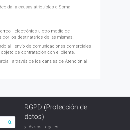
a debida a causas atribuibles a Soma
correo electrónico u otro medio de
por los destinatarios de las mismas.
rizado al envío de comunicaciones comerciales
objeto de contratación con el cliente.
ercial a través de los canales de Atención al
RGPD (Protección de
datos)
Avisos Legales