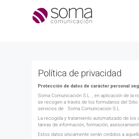
Política de privacidad
Protección de datos de carácter personal se
Soma Comunicación S.L. , en aplicación de la n
se recogen a través de los formularios del Sit
servicios de Soma Comunicación S.L
La recogida y tratamiento automatizado de los 
tareas de información, formación, asesoramien
Estos datos únicamente serán cedidos a aquella