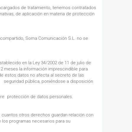
encargados de tratamiento, tenemos contratados
ativas, de aplicación en materia de protección
to compartido, Soma Comunicación S.L. no se
tablecido en la Ley 34/2002 de 11 de julio de
12 meses la información imprescindible para
n de estos datos no afecta al secreto de las
la seguridad pública, poniéndose a disposición
obre protección de datos personales.
 y cuantos otros derechos guardan relación con
e los programas necesarios para su