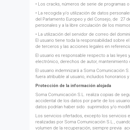
• Los cracks, números de serie de programas o 
• La recogida y/o utilización de datos persona
del Parlamento Europeo y del Consejo, de 27 de 
personales y a la libre circulación de los mismo
• La utilización del servidor de correo del dom
El usuario tiene toda la responsabilidad sobre 
de terceros y las acciones legales en referenc
El usuario es responsable respecto a las leyes 
electrónico, derechos de autor, mantenimiento d
El usuario indemnizará a Soma Comunicación S.
fuera atribuible al usuario, incluidos honorarios 
Protección de la información alojada
Soma Comunicación S.L. realiza copias de segur
accidental de los datos por parte de los usuario
datos podrían haber sido suprimidos y/o modifi
Los servicios ofertados, excepto los servicios
realizadas por Soma Comunicación S.L., cuando 
volumen de la recuperación, siempre previa ace