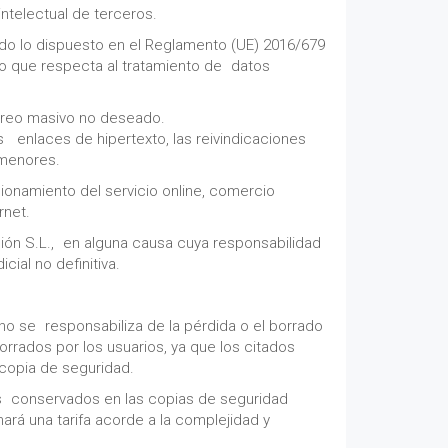
ntelectual de terceros.
ndo lo dispuesto en el Reglamento (UE) 2016/679
 lo que respecta al tratamiento de datos
correo masivo no deseado.
os enlaces de hipertexto, las reivindicaciones
 menores.
cionamiento del servicio online, comercio
rnet.
ón S.L., en alguna causa cuya responsabilidad
cial no definitiva.
o se responsabiliza de la pérdida o el borrado
orrados por los usuarios, ya que los citados
 copia de seguridad.
dos conservados en las copias de seguridad
rá una tarifa acorde a la complejidad y