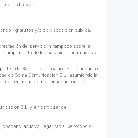
es, del sitio web
iendo gratuitos y/o de disposición pública.
e.
prestación del servicio, ni tampoco sobre la
l cumplimiento de los servicios contratados y
por parte de Soma Comunicación S.L., quedando
opiedad de Soma Comunicación S.L., asumiendo la
stemas de seguridad como consecuencia directa
icación S.L. y, en particular de:
 obsceno, abusivo, ilegal, racial, xenófobo o