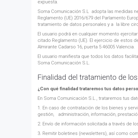
expuesta.
Soma Comunicación S.L adopta las medidas neces
Reglamento (UE) 2016/679 del Parlamento Europeo
tratamiento de datos personales y a la libre ci
El usuario podrá en cualquier momento ejercitar
citado Reglamento (UE). El ejercicio de estos 
Almirante Cadarso 16, puerta 5 46005 Valencia.
El usuario manifiesta que todos los datos faci
Soma Comunicación S.L.
Finalidad del tratamiento de lo
¿Con qué finalidad trataremos tus datos pers
En Soma Comunicación S.L., trataremos tus dat
1. En caso de contratación de los bienes y ser
gestión, administración, información, prestación
2. Envío de información solicitada a través de
3. Remitir boletines (newsletters), así como 