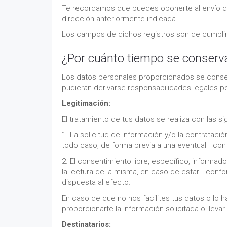
Te recordamos que puedes oponerte al envío de
dirección anteriormente indicada.
Los campos de dichos registros son de cumplime
¿Por cuánto tiempo se conserv
Los datos personales proporcionados se conserv
pudieran derivarse responsabilidades legales po
Legitimación:
El tratamiento de tus datos se realiza con las s
1. La solicitud de información y/o la contrata
todo caso, de forma previa a una eventual cont
2. El consentimiento libre, específico, informa
la lectura de la misma, en caso de estar confo
dispuesta al efecto.
En caso de que no nos facilites tus datos o lo
proporcionarte la información solicitada o llevar
Destinatarios: