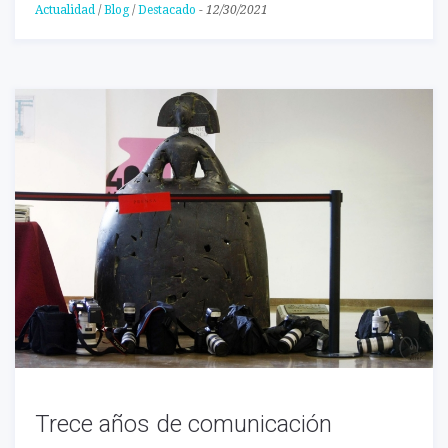
Actualidad
/
Blog
/
Destacado
-
12/30/2021
Trece años de comunicación