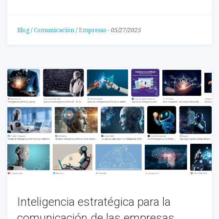
Blog
/
Comunicación
/
Empresas
-
05/27/2025
Inteligencia estratégica para la
comunicación de las empresas