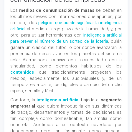
Los
medios de comunicación de masas
se ceban en
los últimos meses con informaciones que apuntan, por
un lado, a los
peligros que puede significar la inteligencia
artificial
al medio o largo plazo de la humanidad; y, por
otro, para utilizar herramientas con
inteligencia artificial
para prever el número de un sorteo de la lotería
, quién
ganará un clásico del fútbol o por dónde avanzarán la
presencia de seres vivos en los planetas del sistema
solar. Alarma social convive con la curiosidad o con la
singularidad, como elementos habituales de los
contenidos
que tradicionalmente proyectan los
medios, especialmente los audiovisuales y, de un
tiempo a esta parte, los digitales a cambio del un clic
rápido, sencillo y fácil.
Con todo, la
inteligencia artificial
bajada al
segmento
empresarial
que quiera introducirla en sus dinámicas
de trabajo, departamentos y tomas de decisiones es
tan compleja como domesticable, tan amplia como
concreta. Asistimos a un contexto novedoso por
desconocido pero tan fascinante como humano.