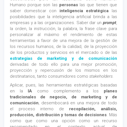
Humano porque son las
personas
las que tienen que
saber domesticar con
inteligencia estratégica
las
posibilidades que la inteligencia artificial brinda a las
empresas y a las organizaciones. Saber dar un
prompt
,
la orden, la instrucción, la palabra, la frase clave para
personalizar al máximo el rendimiento de estas
herramientas a favor de una mejora de la gestión de
los recursos humanos, de la calidad, de la proyección
de los productos y servicios en el mercado o de las
estrategias de marketing y de comunicación
derivadas de todo ello para una mejor promoción,
proyección y repercusión de los mismos en los
destinatarios, tanto consumidores como
stakeholders
.
Aplicar, pues, las herramientas estratégicas basadas
en la
IA
como complemento a los
planes
tradicionales de negocio, de marketing y de
comunicación
, desembocará en una mejora de todo
el proceso interno de
recopilación, análisis,
producción, distribución y tomas de decisiones
. Más
como que como una opción como un recurso
recomendado en el contexto actual de