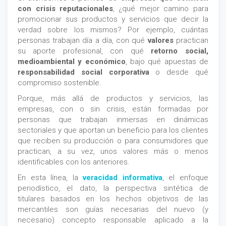
con
crisis reputacionales
, ¿qué mejor camino para
promocionar sus productos y servicios que decir la
verdad sobre los mismos? Por ejemplo, cuántas
personas trabajan día a día, con qué
valores
practican
su aporte profesional, con qué
retorno social,
medioambiental y económico
, bajo qué apuestas de
responsabilidad social corporativa
o desde qué
compromiso sostenible.
Porque, más allá de productos y servicios, las
empresas, con o sin crisis, están formadas por
personas que trabajan inmersas en dinámicas
sectoriales y que aportan un beneficio para los clientes
que reciben su producción o para consumidores que
practican, a su vez, unos valores más o menos
identificables con los anteriores.
En esta línea, la
veracidad informativa
, el enfoque
periodístico, el dato, la perspectiva sintética de
titulares basados en los hechos objetivos de las
mercantiles son guías necesarias del nuevo (y
necesario) concepto responsable aplicado a la