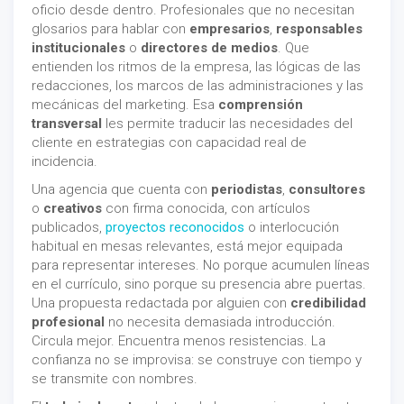
oficio desde dentro. Profesionales que no necesitan
glosarios para hablar con
empresarios
,
responsables
institucionales
o
directores de medios
. Que
entienden los ritmos de la empresa, las lógicas de las
redacciones, los marcos de las administraciones y las
mecánicas del marketing. Esa
comprensión
transversal
les permite traducir las necesidades del
cliente en estrategias con capacidad real de
incidencia.
Una agencia que cuenta con
periodistas
,
consultores
o
creativos
con firma conocida, con artículos
publicados,
proyectos reconocidos
o interlocución
habitual en mesas relevantes, está mejor equipada
para representar intereses. No porque acumulen líneas
en el currículo, sino porque su presencia abre puertas.
Una propuesta redactada por alguien con
credibilidad
profesional
no necesita demasiada introducción.
Circula mejor. Encuentra menos resistencias. La
confianza no se improvisa: se construye con tiempo y
se transmite con nombres.