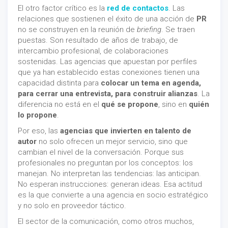
El otro factor crítico es la
red de contactos
. Las
relaciones que sostienen el éxito de una acción de
PR
no se construyen en la reunión de
briefing
. Se traen
puestas. Son resultado de años de trabajo, de
intercambio profesional, de colaboraciones
sostenidas. Las agencias que apuestan por perfiles
que ya han establecido estas conexiones tienen una
capacidad distinta para
colocar un tema en agenda,
para cerrar una entrevista, para construir alianzas
. La
diferencia no está en el
qué se propone
, sino en
quién
lo propone
.
Por eso, las
agencias que invierten en talento de
autor
no solo ofrecen un mejor servicio, sino que
cambian el nivel de la conversación. Porque sus
profesionales no preguntan por los conceptos: los
manejan. No interpretan las tendencias: las anticipan.
No esperan instrucciones: generan ideas. Esa actitud
es la que convierte a una agencia en socio estratégico
y no solo en proveedor táctico.
El sector de la comunicación, como otros muchos,