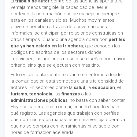
El
trabajo de autor
dentro de las agencias aporta otra
ventaja menos tangible: la capacidad de leer el
contexto. La información que se maneja no siempre
está en los canales visibles. Muchos movimientos
clave se perciben a través de conversaciones
informales, se anticipan por relaciones construidas en
otros tiempos. Cuando una agencia opera con
perfiles
que ya han estado en la trinchera
, que conocen los
códigos no escritos de los sectores donde
intervienen, las acciones no solo se diseñan con mayor
criterio, sino que se ejecutan con más tino.
Esto es particularmente relevante en entornos donde
la comunicación está sometida a una alta densidad de
actores. En sectores como la
salud
, la
educación
, el
turismo
,
tecnología
, las
finanzas
o las
administraciones públicas
, no basta con saber contar.
Hay que saber a quién contar, cuándo hacerlo y bajo
qué registro. Las agencias que trabajan con perfiles
que dominan estos mapas tienen una ventaja operativa
que no se compra con herramientas ni se suple con
horas de formación acelerada.