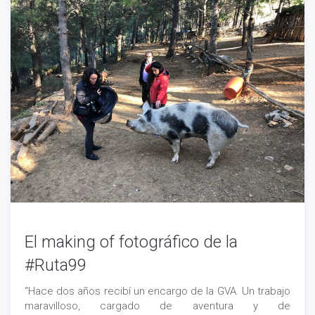
El making of fotográfico de la
#Ruta99
“Hace dos años recibí un encargo de la GVA. Un trabajo
maravilloso, cargado de aventura y de