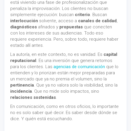
está viviendo una fase de profesionalización que
penaliza la improvisación. Los clientes no buscan
simplemente ejecución: buscan
criterio
. Buscan
interlocución
solvente, acceso a
canales de calidad
,
diagnósticos
afinados y
propuestas
que conecten
con los intereses de sus audiencias. Todo eso
requiere experiencia. Pero, sobre todo, requiere haber
estado allí antes.
La autoría, en este contexto, no es vanidad. Es
capital
reputacional
. Es una inversión que genera retornos
para los clientes. Las
agencias de comunicación
que lo
entienden y lo priorizan están mejor preparadas para
un mercado que ya no premia el volumen, sino la
pertinencia
. Que ya no valora solo la visibilidad, sino la
incidencia
. Que no mide solo impactos, sino
relaciones sostenidas
.
En comunicación, como en otros oficios, lo importante
no es solo saber qué decir. Es saber desde dónde se
dice. Y quién está escuchando.