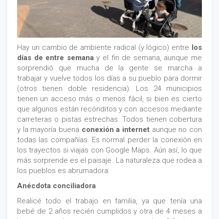
Hay un cambio de ambiente radical (y lógico) entre
los
días de entre semana
y el fin de semana, aunque me
sorprendió que mucha de la gente se marcha a
trabajar y vuelve todos los días a su pueblo para dormir
(otros tienen doble residencia). Los 24 municipios
tienen un acceso más o menos fácil, si bien es cierto
que algunos están recónditos y con accesos mediante
carreteras o pistas estrechas. Todos tienen cobertura
y la mayoría buena
conexión a internet
aunque no con
todas las compañías. Es normal perder la conexión en
los trayectos si viajas con Google Maps. Aún así, lo que
más sorprende es el paisaje. La naturaleza que rodea a
los pueblos es abrumadora.
Anécdota conciliadora
Realicé todo el trabajo en familia, ya que tenía una
bebé de 2 años recién cumplidos y otra de 4 meses a