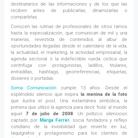
destinatarios de las informaciones y de los que las
reciben antes de publicarlas, dinamizarlas o
compartirlas.
Conocen las rutinas de profesionales de otros ramos
hasta la especialización, que comunican de mil y una
maneras, revestida de contenidos al albur de
oportunidades llegadas desde el calendario de la vida,
la actualidad, el marketing, la actividad empresarial, la
agenda sectorial o la indefectible rueda cíclica que
centrifuga con protagonistas, ladillos, titulares,
entradillas, hashtags, georreferencias, etiquetas,
dosieres o portadas.
Soma Comunicación
cumple 13 años. Desde el
espléndido silencio que inspira
la menina de la foto
que ilustra el post. Una instantánea simbólica, la
primera que utilizó la agencia para decir ‘hola’ al mundo
aquel
7 de julio de 2008
. Un pellizco silencioso
captado por
Marga Ferrer
, socia fundadora y reflejo
cotidiano de la invisibilidad que revierte en luz,
taquígrafos y protagonismo para los clientes de