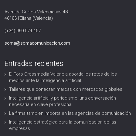
Avenida Cortes Valencianas 48
46183 l’Eliana (Valencia)
(+34) 960 074 457
soma@somacomunicacion.com
Entradas recientes
El Foro Crossmedia Valencia aborda los retos de los
medios ante la inteligencia artificial
Talleres que conectan marcas con mercados globales
Inteligencia artificial y periodismo: una conversación
necesaria en clave profesional
La firma también importa en las agencias de comunicación
Inteligencia estratégica para la comunicación de las
empresas