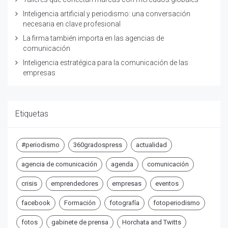
Inteligencia artificial y periodismo: una conversación
necesaria en clave profesional
La firma también importa en las agencias de
comunicación
Inteligencia estratégica para la comunicación de las
empresas
Etiquetas
#periodismo
360gradospress
actualidad
agencia de comunicación
agenda
comunicación
crisis
emprendedores
empresas
eventos
facebook
Formación
fotografía
fotoperiodismo
fotos
gabinete de prensa
Horchata and Twitts