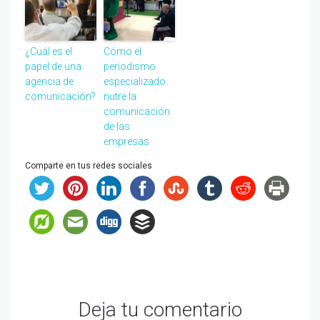
¿Cuál es el
Cómo el
papel de una
periodismo
agencia de
especializado
comunicación?
nutre la
comunicación
de las
empresas
Comparte en tus redes sociales
Deja tu comentario