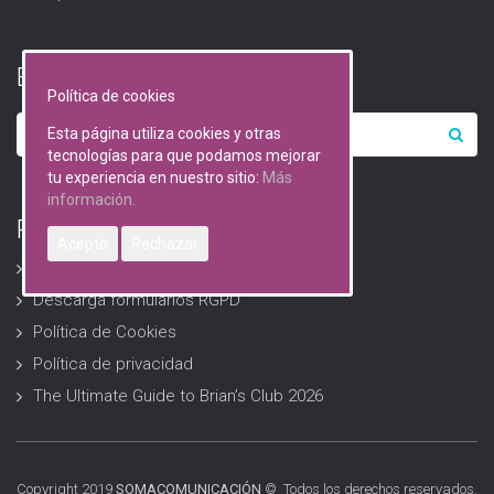
Buscar…
Política de cookies
Esta página utiliza cookies y otras
tecnologías para que podamos mejorar
tu experiencia en nuestro sitio:
Más
información.
RGPD (Protección de datos)
Acepto
Rechazar
Avisos Legales
Descarga formularios RGPD
Política de Cookies
Política de privacidad
The Ultimate Guide to Brian’s Club 2026
Copyright 2019
SOMACOMUNICACIÓN
© Todos los derechos reservados.