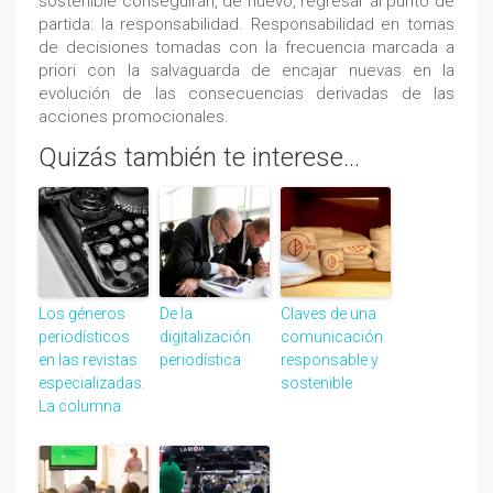
sostenible conseguirán, de nuevo, regresar al punto de
partida: la responsabilidad. Responsabilidad en tomas
de decisiones tomadas con la frecuencia marcada a
priori con la salvaguarda de encajar nuevas en la
evolución de las consecuencias derivadas de las
acciones promocionales.
Quizás también te interese...
Los géneros
De la
Claves de una
periodísticos
digitalización
comunicación
en las revistas
periodística
responsable y
especializadas.
sostenible
La columna