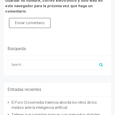
Guardar mi nombre, correo electrónico y sitio web en
este navegador para la próxima vez que haga un
comentario.
Enviar comentario
Búsqueda
Entradas recientes
El Foro Crossmedia Valencia aborda los retos de los
medios ante la inteligencia artificial
Talleres que conectan marcas con mercados globales