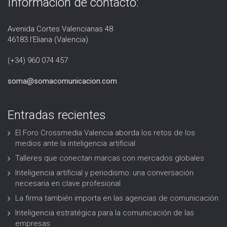
Información de contacto:
Avenida Cortes Valencianas 48
46183 l’Eliana (Valencia)
(+34) 960 074 457
soma@somacomunicacion.com
Entradas recientes
El Foro Crossmedia Valencia aborda los retos de los
medios ante la inteligencia artificial
Talleres que conectan marcas con mercados globales
Inteligencia artificial y periodismo: una conversación
necesaria en clave profesional
La firma también importa en las agencias de comunicación
Inteligencia estratégica para la comunicación de las
empresas