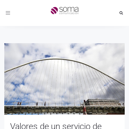
Toggle
navigation
Valores de un servicio de