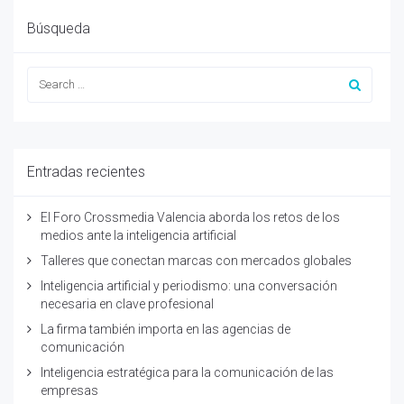
Búsqueda
Entradas recientes
El Foro Crossmedia Valencia aborda los retos de los
medios ante la inteligencia artificial
Talleres que conectan marcas con mercados globales
Inteligencia artificial y periodismo: una conversación
necesaria en clave profesional
La firma también importa en las agencias de
comunicación
Inteligencia estratégica para la comunicación de las
empresas