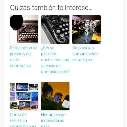
Quizás también te interese...
De las notas de
¿Cómo
Ocio para la
prensa y del
planifica
comunicación
ruido
contenidos una
estratégica
informativo
agencia de
comunicación?
Cómo se
Herramientas
realiza un
innovadoras
informativo en
para