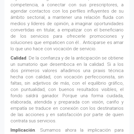
competencia, a conectar con sus prescriptores, a
agendar contactos con los perfiles influyentes de su
ámbito sectorial, a mantener una relación fluida con
medios y líderes de opinión, a imaginar oportunidades
convertidas en titular, a empatizar con el beneficiario
de los servicios para ofrecerle promociones y
soluciones que empaticen con él… Anticiparse es amar
lo que uno hace con vocación de servicio.
Calidad
. De la confianza y de la anticipación se obtiene
un sumatorio que desemboca en la calidad. Si a los
dos primeros valores añadimos una praxis técnica
hecha con calidad, con vocación perfeccionista, sin
faltas, sin adjetivos de más, con el equilibrio gráfico,
con puntualidad, con buenos resultados visibles, el
fondo saldrá ganador. Porque una forma cuidada,
elaborada, atendida y preparada con visión, cariño y
empatía se traduce en conexión con los destinatarios
de las acciones y en satisfacción por parte de quien
contrata sus servicios.
Implicación
. Sumamos ahora la implicación para