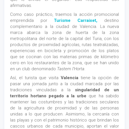
afirmativas.
Como caso práctico, traemos la acción promocional
emprendida por
Turisme Carraixet,
destino
complementario a la ciudad de Valencia. La nueva
marca abarca la zona de huerta de la zona
metropolitana del norte de la capital del Turia, con los
productos de proximidad agrícolas, rutas teatralizadas,
experiencias en bicicleta y promoción de los platos
que se cocinan con las materias primas de kilómetro
cero en los restaurantes de la zona, que se han unido
en un club denominado
Tastem l’Horta
.
Así, el turista que visita
Valencia
tiene la opción de
pasar una jornada junto a la ciudad marcada por las
tradiciones vinculadas a la
singularidad de un
territorio hortano pegado a la urbe
que ha sabido
mantener las costumbres y las tradiciones seculares
de la agricultura de proximidad y de las personas
unidas a lo que producen. Asimismo, la cercanía con
las playas y con el patrimonio histórico que brindan los
cascos urbanos de cada municipio, aportan el valor