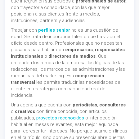
que integran en sus equipos a
profesionales de autor,
con trayectoria consolidada, son las que mejor
posicionan a sus clientes frente a medios,
instituciones, partners y audiencias.
Trabajar con
perfiles senior
no es una cuestión de
edad. Se trata de incorporar talento que ha vivido el
oficio desde dentro. Profesionales que no necesitan
glosarios para hablar con
empresarios
,
responsables
institucionales
o
directores de medios
. Que
entienden los ritmos de la empresa, las lógicas de las
redacciones, los marcos de las administraciones y las
mecánicas del marketing. Esa
comprensión
transversal
les permite traducir las necesidades del
cliente en estrategias con capacidad real de
incidencia.
Una agencia que cuenta con
periodistas
,
consultores
o
creativos
con firma conocida, con artículos
publicados,
proyectos reconocidos
o interlocución
habitual en mesas relevantes, está mejor equipada
para representar intereses. No porque acumulen líneas
en el currículo, sino porque su presencia abre puertas.