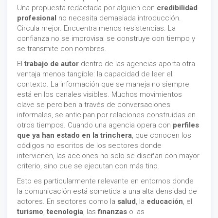
Una propuesta redactada por alguien con
credibilidad
profesional
no necesita demasiada introducción.
Circula mejor. Encuentra menos resistencias. La
confianza no se improvisa: se construye con tiempo y
se transmite con nombres.
El
trabajo de autor
dentro de las agencias aporta otra
ventaja menos tangible: la capacidad de leer el
contexto. La información que se maneja no siempre
está en los canales visibles. Muchos movimientos
clave se perciben a través de conversaciones
informales, se anticipan por relaciones construidas en
otros tiempos. Cuando una agencia opera con
perfiles
que ya han estado en la trinchera
, que conocen los
códigos no escritos de los sectores donde
intervienen, las acciones no solo se diseñan con mayor
criterio, sino que se ejecutan con más tino.
Esto es particularmente relevante en entornos donde
la comunicación está sometida a una alta densidad de
actores. En sectores como la
salud
, la
educación
, el
turismo
,
tecnología
, las
finanzas
o las