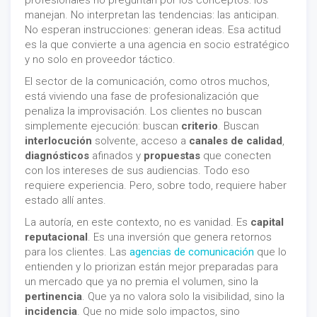
manejan. No interpretan las tendencias: las anticipan.
No esperan instrucciones: generan ideas. Esa actitud
es la que convierte a una agencia en socio estratégico
y no solo en proveedor táctico.
El sector de la comunicación, como otros muchos,
está viviendo una fase de profesionalización que
penaliza la improvisación. Los clientes no buscan
simplemente ejecución: buscan
criterio
. Buscan
interlocución
solvente, acceso a
canales de calidad
,
diagnósticos
afinados y
propuestas
que conecten
con los intereses de sus audiencias. Todo eso
requiere experiencia. Pero, sobre todo, requiere haber
estado allí antes.
La autoría, en este contexto, no es vanidad. Es
capital
reputacional
. Es una inversión que genera retornos
para los clientes. Las
agencias de comunicación
que lo
entienden y lo priorizan están mejor preparadas para
un mercado que ya no premia el volumen, sino la
pertinencia
. Que ya no valora solo la visibilidad, sino la
incidencia
. Que no mide solo impactos, sino