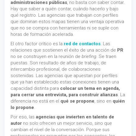
administraciones públicas
, no basta con saber contar.
Hay que saber a quién contar, cuándo hacerlo y bajo
qué registro. Las agencias que trabajan con perfiles
que dominan estos mapas tienen una ventaja operativa
que no se compra con herramientas ni se suple con
horas de formación acelerada.
El otro factor crítico es la
red de contactos
. Las
relaciones que sostienen el éxito de una acción de
PR
no se construyen en la reunión de
briefing
. Se traen
puestas. Son resultado de años de trabajo, de
intercambio profesional, de colaboraciones
sostenidas. Las agencias que apuestan por perfiles
que ya han establecido estas conexiones tienen una
capacidad distinta para
colocar un tema en agenda,
para cerrar una entrevista, para construir alianzas
. La
diferencia no está en el
qué se propone
, sino en
quién
lo propone
.
Por eso, las
agencias que invierten en talento de
autor
no solo ofrecen un mejor servicio, sino que
cambian el nivel de la conversación. Porque sus
profesionales no preguntan por los conceptos: los