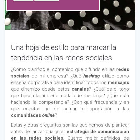
Una hoja de estilo para marcar la
tendencia en las redes sociales
¿Cómo planifico el contenido que difundo en las
redes
sociales
de mi empresa? ¿Qué
hashtag
utilizo como
enseña corporativa para identificar todos los
mensajes
que dinamizo desde estos
canales
? ¿Cuál es el tono
que busca la audiencia a la que me dirijo? ¿Qué está
haciendo la competencia? ¿Con qué frecuencia y en
qué cuentas he de sumar mi aportación a las
comunidades
online
?
Estas y otras preguntas son las que hemos de plantear
antes de lanzar cualquier
estrategia de comunicación
en las redes sociales
. Cuanto mejor definidos de