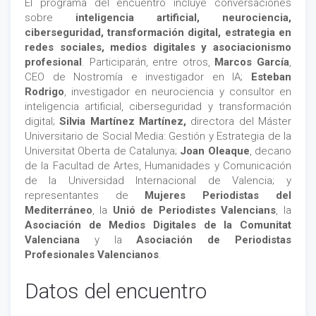
El programa del encuentro incluye conversaciones
sobre
inteligencia artificial, neurociencia,
ciberseguridad, transformación digital, estrategia en
redes sociales, medios digitales y asociacionismo
profesional
. Participarán, entre otros,
Marcos García
,
CEO de Nostromía e investigador en IA;
Esteban
Rodrigo
, investigador en neurociencia y consultor en
inteligencia artificial, ciberseguridad y transformación
digital;
Silvia Martínez Martínez,
directora del Máster
Universitario de Social Media: Gestión y Estrategia de la
Universitat Oberta de Catalunya;
Joan Oleaque
, decano
de la Facultad de Artes, Humanidades y Comunicación
de la Universidad Internacional de Valencia; y
representantes de
Mujeres Periodistas del
Mediterráneo
, la
Unió de Periodistes Valencians
, la
Asociación de Medios Digitales de la Comunitat
Valenciana
y la
Asociación de Periodistas
Profesionales Valencianos
.
Datos del encuentro