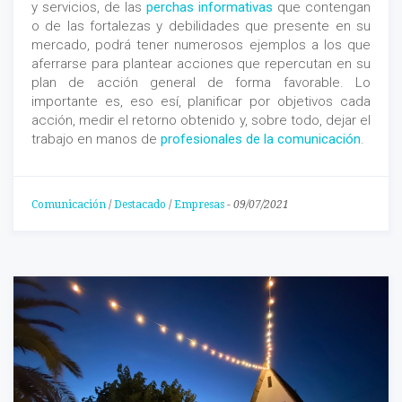
y servicios, de las
perchas informativas
que contengan
o de las fortalezas y debilidades que presente en su
mercado, podrá tener numerosos ejemplos a los que
aferrarse para plantear acciones que repercutan en su
plan de acción general de forma favorable. Lo
importante es, eso esí, planificar por objetivos cada
acción, medir el retorno obtenido y, sobre todo, dejar el
trabajo en manos de
profesionales de la comunicación
.
Comunicación
/
Destacado
/
Empresas
-
09/07/2021