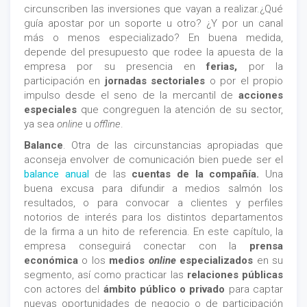
circunscriben las inversiones que vayan a realizar.¿Qué
guía apostar por un soporte u otro? ¿Y por un canal
más o menos especializado? En buena medida,
depende del presupuesto que rodee la apuesta de la
empresa por su presencia en
ferias,
por la
participación en
jornadas sectoriales
o por el propio
impulso desde el seno de la mercantil de
acciones
especiales
que congreguen la atención de su sector,
ya sea
online
u
offline
.
Balance
. Otra de las circunstancias apropiadas que
aconseja envolver de comunicación bien puede ser el
balance anual
de las
cuentas de la compañía.
Una
buena excusa para difundir a medios salmón los
resultados, o para convocar a clientes y perfiles
notorios de interés para los distintos departamentos
de la firma a un hito de referencia. En este capítulo, la
empresa conseguirá conectar con la
prensa
económica
o los
medios
online
especializados
en su
segmento, así como practicar las
relaciones públicas
con actores del
ámbito público o privado
para captar
nuevas oportunidades de negocio o de participación