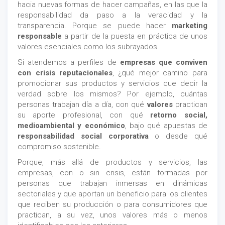
hacia nuevas formas de hacer campañas, en las que la
responsabilidad da paso a la veracidad y la
transparencia. Porque se puede hacer
marketing
responsable
a partir de la puesta en práctica de unos
valores esenciales como los subrayados.
Si atendemos a perfiles de
empresas que conviven
con
crisis reputacionales
, ¿qué mejor camino para
promocionar sus productos y servicios que decir la
verdad sobre los mismos? Por ejemplo, cuántas
personas trabajan día a día, con qué
valores
practican
su aporte profesional, con qué
retorno social,
medioambiental y económico
, bajo qué apuestas de
responsabilidad social corporativa
o desde qué
compromiso sostenible.
Porque, más allá de productos y servicios, las
empresas, con o sin crisis, están formadas por
personas que trabajan inmersas en dinámicas
sectoriales y que aportan un beneficio para los clientes
que reciben su producción o para consumidores que
practican, a su vez, unos valores más o menos