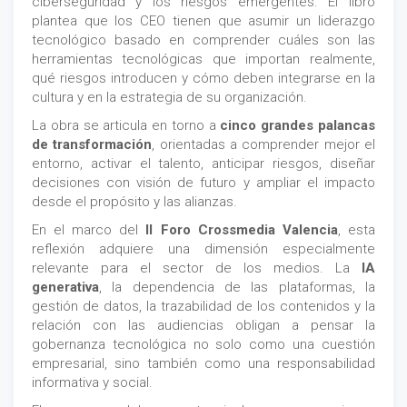
ciberseguridad y los riesgos emergentes. El libro
plantea que los CEO tienen que asumir un liderazgo
tecnológico basado en comprender cuáles son las
herramientas tecnológicas que importan realmente,
qué riesgos introducen y cómo deben integrarse en la
cultura y en la estrategia de su organización.
La obra se articula en torno a
cinco grandes palancas
de transformación
, orientadas a comprender mejor el
entorno, activar el talento, anticipar riesgos, diseñar
decisiones con visión de futuro y ampliar el impacto
desde el propósito y las alianzas.
En el marco del
II
Foro Crossmedia Valencia
, esta
reflexión adquiere una dimensión especialmente
relevante para el sector de los medios. La
IA
generativa
, la dependencia de las plataformas, la
gestión de datos, la trazabilidad de los contenidos y la
relación con las audiencias obligan a pensar la
gobernanza tecnológica no solo como una cuestión
empresarial, sino también como una responsabilidad
informativa y social.