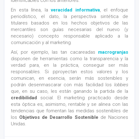
identificables con los anteriores.
En esta línea, la
veracidad informativa
, el enfoque
periodístico, el dato, la perspectiva sintética de
titulares basados en los hechos objetivos de las
mercantiles son guías necesarias del nuevo (y
necesario) concepto responsable aplicado a la
comunicación y al marketing.
Así, por ejemplo, las tan cacareadas
macrogranjas
disponen de herramientas como la transparencia y la
verdad para, en la práctica, conseguir ser más
responsables. Si pproyectan estos valores y los
comunican, en esencia, serán más sostenibles y
podrán desenmascarar con más facilidad los
lobbies
que, en su caso, les están ganando la partida de la
credibilidad
social. El marketing practicado desde
esta óptica es, asimismo, rentable y se alinea con las
tendencias que fomentan las medidas sostenibles de
los
Objetivos de Desarrollo Sostenible
de Naciones
Unidas.