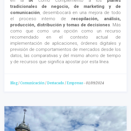
en la
IA
como complemento a los
planes
tradicionales de negocio, de marketing y de
comunicación
, desembocará en una mejora de todo
el proceso interno de
recopilación, análisis,
producción, distribución y tomas de decisiones
. Más
como que como una opción como un recurso
recomendado en el contexto actual de
implementación de aplicaciones, órdenes digitales y
previsión de comportamientos de mercados desde los
datos, las comparativas y del mismo ahorro de tiempo
y de recursos que significa apostar por esta línea.
Blog
/
Comunicación
/
Destacado
/
Empresas
-
01/09/2024