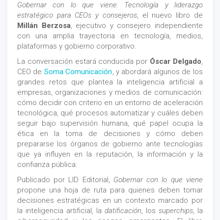
Gobernar con lo que viene. Tecnología y liderazgo
estratégico para CEOs y consejeros
, el nuevo libro de
Millán Berzosa
, ejecutivo y consejero independiente
con una amplia trayectoria en tecnología, medios,
plataformas y gobierno corporativo.
La conversación estará conducida por
Óscar Delgado
,
CEO de
Soma Comunicación
, y abordará algunos de los
grandes retos que plantea la inteligencia artificial a
empresas, organizaciones y medios de comunicación:
cómo decidir con criterio en un entorno de aceleración
tecnológica, qué procesos automatizar y cuáles deben
seguir bajo supervisión humana, qué papel ocupa la
ética en la toma de decisiones y cómo deben
prepararse los órganos de gobierno ante tecnologías
que ya influyen en la reputación, la información y la
confianza pública.
Publicado por LID Editorial,
Gobernar con lo que viene
propone una hoja de ruta para quienes deben tomar
decisiones estratégicas en un contexto marcado por
la inteligencia artificial, la
datificación
, los
superchips
, la