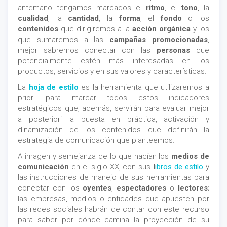
antemano tengamos marcados el
ritmo
, el
tono
, la
cualidad
, la
cantidad
, la
forma
, el
fondo
o los
contenidos
que dirigiremos a la
acción orgánica
y los
que sumaremos a las
campañas promocionadas
,
mejor sabremos conectar con las
personas
que
potencialmente estén más interesadas en los
productos, servicios y en sus valores y características.
La
hoja de estilo
es la herramienta que utilizaremos a
priori para marcar todos estos indicadores
estratégicos que, además, servirán para evaluar mejor
a posteriori la puesta en práctica, activación y
dinamización de los contenidos que definirán la
estrategia de comunicación que planteemos.
A imagen y semejanza de lo que hacían los
medios de
comunicación
en el siglo XX, con sus
l
ibros de estilo
y
las instrucciones de manejo de sus herramientas para
conectar con los
oyentes
,
espectadores
o
lectores
;
las empresas, medios o entidades que apuesten por
las redes sociales habrán de contar con este recurso
para saber por dónde camina la proyección de su