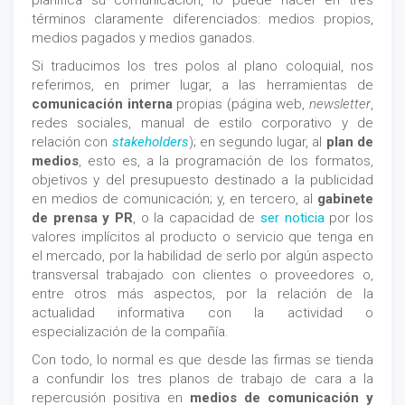
planifica su comunicación, lo puede hacer en tres
términos claramente diferenciados: medios propios,
medios pagados y medios ganados.
Si traducimos los tres polos al plano coloquial, nos
referimos, en primer lugar, a las herramientas de
comunicación interna
propias (página web,
newsletter
,
redes sociales, manual de estilo corporativo y de
relación con
stakeholders
); en segundo lugar, al
plan de
medios
, esto es, a la programación de los formatos,
objetivos y del presupuesto destinado a la publicidad
en medios de comunicación; y, en tercero, al
gabinete
de prensa y PR
, o la capacidad de
ser noticia
por los
valores implícitos al producto o servicio que tenga en
el mercado, por la habilidad de serlo por algún aspecto
transversal trabajado con clientes o proveedores o,
entre otros más aspectos, por la relación de la
actualidad informativa con la actividad o
especialización de la compañía.
Con todo, lo normal es que desde las firmas se tienda
a confundir los tres planos de trabajo de cara a la
repercusión positiva en
medios de comunicación y