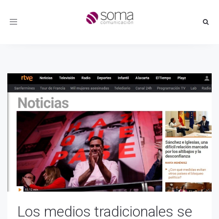
Toggle
navigation
Los medios tradicionales se