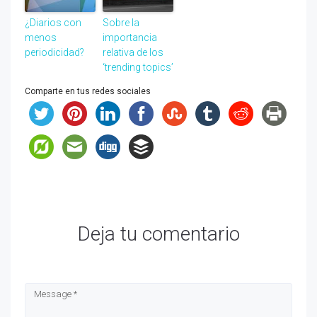
¿Diarios con
Sobre la
menos
importancia
periodicidad?
relativa de los
‘trending topics’
Comparte en tus redes sociales
Deja tu comentario