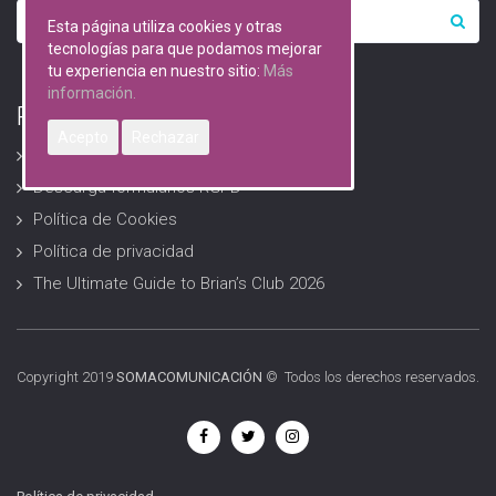
Esta página utiliza cookies y otras
tecnologías para que podamos mejorar
tu experiencia en nuestro sitio:
Más
información.
RGPD (Protección de datos)
Acepto
Rechazar
Avisos Legales
Descarga formularios RGPD
Política de Cookies
Política de privacidad
The Ultimate Guide to Brian’s Club 2026
Copyright 2019
SOMACOMUNICACIÓN
© Todos los derechos reservados.