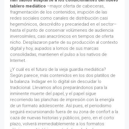
tablero mediático
–mayor oferta de cabeceras,
fragmentación de los contenidos, irrupción de las
redes sociales como canales de distribución casi
hegemónicos, descrédito y precariedad en el sector–
hasta el punto de conservar volúmenes de audiencia
inverosímiles, casi anacrónicos en tiempos de oferta
nicho. Desplazaron parte de su producción al contexto
digital y hoy, aupados a lomos de sus marcas
consolidadas, mantienen el pulso a los nativos de
Internet.
¿Y cuál es el futuro de la vieja guardia mediática?
Según parece, más contenidos en los dos platillos de
la balanza. Indagar en lo digital sin descuidar lo
tradicional. Llevamos años preparándonos para la
inminente muerte del papel, y el papel sigue
recorriendo las planchas de impresión con la energía
de un formato adolescente. Así pues, el periodismo
seguirá excursionando fuera de su zona de confort a la
caza de nuevas historias y públicos, pero, en el corto
plazo, volverá irremediablemente a los formatos