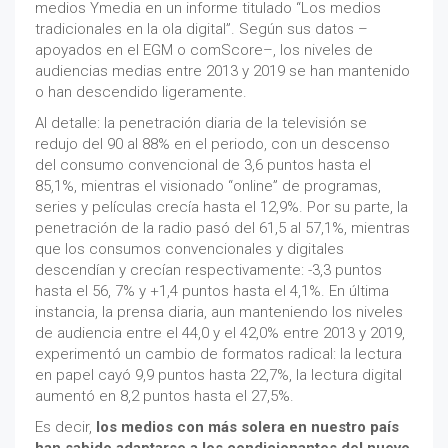
medios Ymedia en un informe titulado “Los medios
tradicionales en la ola digital”. Según sus datos –
apoyados en el EGM o comScore–, los niveles de
audiencias medias entre 2013 y 2019 se han mantenido
o han descendido ligeramente.
Al detalle: la penetración diaria de la televisión se
redujo del 90 al 88% en el periodo, con un descenso
del consumo convencional de 3,6 puntos hasta el
85,1%, mientras el visionado “online” de programas,
series y películas crecía hasta el 12,9%. Por su parte, la
penetración de la radio pasó del 61,5 al 57,1%, mientras
que los consumos convencionales y digitales
descendían y crecían respectivamente: -3,3 puntos
hasta el 56, 7% y +1,4 puntos hasta el 4,1%. En última
instancia, la prensa diaria, aun manteniendo los niveles
de audiencia entre el 44,0 y el 42,0% entre 2013 y 2019,
experimentó un cambio de formatos radical: la lectura
en papel cayó 9,9 puntos hasta 22,7%, la lectura digital
aumentó en 8,2 puntos hasta el 27,5%.
Es decir,
los medios con más solera en nuestro país
han sabido adaptarse a los condicionantes del nuevo