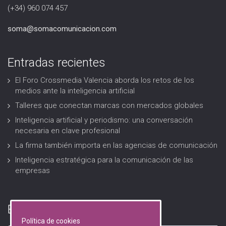
(+34) 960 074 457
soma@somacomunicacion.com
Entradas recientes
El Foro Crossmedia Valencia aborda los retos de los
medios ante la inteligencia artificial
Talleres que conectan marcas con mercados globales
Inteligencia artificial y periodismo: una conversación
necesaria en clave profesional
La firma también importa en las agencias de comunicación
Inteligencia estratégica para la comunicación de las
empresas
Buscar…
Política de cookies