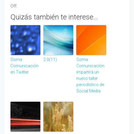
Off.
Quizás también te interese...
Soma
2.0(11)
Soma
Comunicación
Comunicación
en Twitter
impartirá un
nuevo taller
periodístico de
Social Media