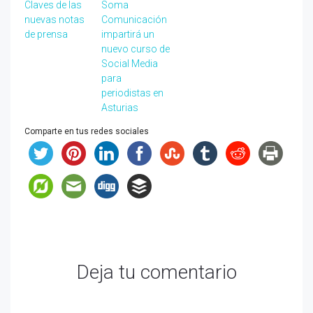
Claves de las
Soma
nuevas notas
Comunicación
de prensa
impartirá un
nuevo curso de
Social Media
para
periodistas en
Asturias
Comparte en tus redes sociales
Deja tu comentario