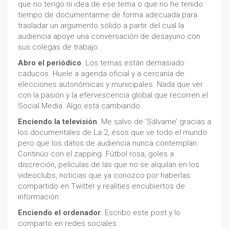
que no tengo ni idea de ese tema o que no he tenido
tiempo de documentarme de forma adecuada para
trasladar un argumento sólido a partir del cual la
audiencia apoye una conversación de desayuno con
sus colegas de trabajo.
Abro el periódico
. Los temas están demasiado
caducos. Huele a agenda oficial y a cercanía de
elecciones autonómicas y municipales. Nada que ver
con la pasión y la efervescencia global que recorren el
Social Media. Algo está cambiando.
Enciendo la televisión
. Me salvo de ‘Sálvame’ gracias a
los documentales de La 2, ésos que ve todo el mundo
pero que los datos de audiencia nunca contemplan.
Continúo con el zapping. Fútbol rosa, goles a
discreción, películas de las que no se alquilan en los
videoclubs, noticias que ya conozco por haberlas
compartido en Twitter y realities encubiertos de
información.
Enciendo el ordenador
. Escribo este post y lo
comparto en redes sociales.