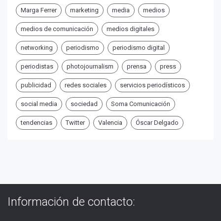
Marga Ferrer
marketing
media
medios
medios de comunicación
medios digitales
networking
periodismo
periodismo digital
periodistas
photojournalism
prensa
press
publicidad
redes sociales
servicios periodísticos
social media
sociedad
Soma Comunicación
tendencias
Twitter
Valencia
Óscar Delgado
Información de contacto: