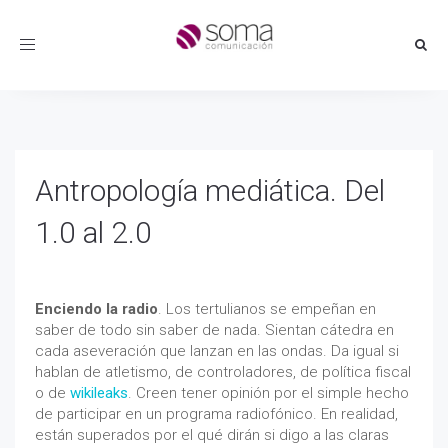
Toggle
navigation
Antropología mediática. Del
1.0 al 2.0
Enciendo la radio
. Los tertulianos se empeñan en
saber de todo sin saber de nada. Sientan cátedra en
cada aseveración que lanzan en las ondas. Da igual si
hablan de atletismo, de controladores, de política fiscal
o de
wikileaks
. Creen tener opinión por el simple hecho
de participar en un programa radiofónico. En realidad,
están superados por el qué dirán si digo a las claras