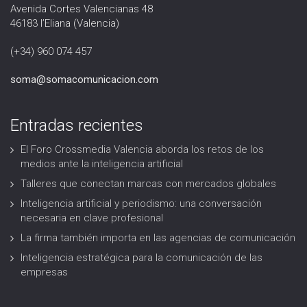
Avenida Cortes Valencianas 48
46183 l’Eliana (Valencia)
(+34) 960 074 457
soma@somacomunicacion.com
Entradas recientes
El Foro Crossmedia Valencia aborda los retos de los
medios ante la inteligencia artificial
Talleres que conectan marcas con mercados globales
Inteligencia artificial y periodismo: una conversación
necesaria en clave profesional
La firma también importa en las agencias de comunicación
Inteligencia estratégica para la comunicación de las
empresas