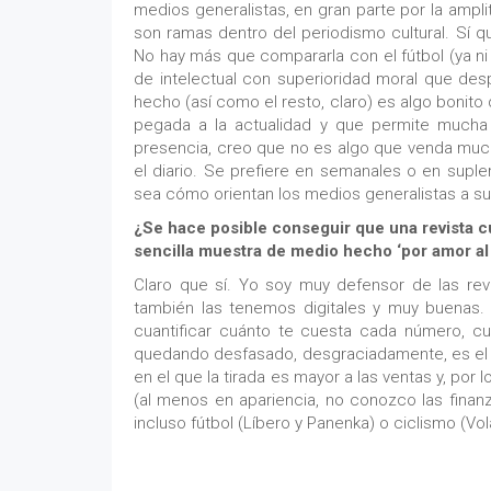
medios generalistas, en gran parte por la ampli
son ramas dentro del periodismo cultural. Sí q
No hay más que compararla con el fútbol (ya ni
de intelectual con superioridad moral que despr
hecho (así como el resto, claro) es algo bonito
pegada a la actualidad y que permite mucha 
presencia, creo que no es algo que venda mucho
el diario. Se prefiere en semanales o en suple
sea cómo orientan los medios generalistas a su
¿Se hace posible conseguir que una revista c
sencilla muestra de medio hecho ‘por amor al 
Claro que sí. Yo soy muy defensor de las revi
también las tenemos digitales y muy buenas.
cuantificar cuánto te cuesta cada número, cu
quedando desfasado, desgraciadamente, es el ki
en el que la tirada es mayor a las ventas y, por
(al menos en apariencia, no conozco las finanz
incluso fútbol (Líbero y Panenka) o ciclismo (Vol