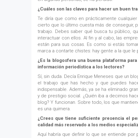
¿Cuáles son las claves para hacer un buen tr
Te diría que como en prácticamente cualquier l
cierto que lo último cuesta más de conseguir, p
trabajo. Debes saber qué busca tu público, qu
interactuar con ellos. Al fin y al cabo, las emp
están para sus cosas. Es como si estás toman
marca a contarte chistes: hay gente a la que le
¿Es la blogosfera una buena plataforma para 
información periodística a los lectores?
Sí, sin duda. Decía Enrique Meneses que un blo
el trabajo que has hecho y que puedes hace
indispensable. Además, ya se ha eliminado gran
y de prestigio social. ¿Quién iba a decirnos hac
blog? Y funcionan. Sobre todo, los que mantienen
es una quimera.
¿Crees que tiene suficiente presencia el per
calidad más reservado a los medios especial
Aquí habría que definir lo que se entiende por 