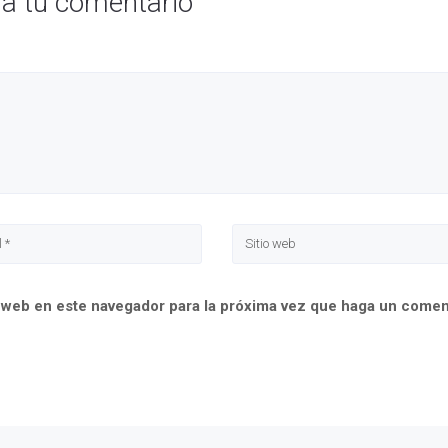
ja tu comentario
o web en este navegador para la próxima vez que haga un comen