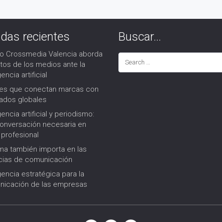
adas recientes
Buscar…
ro Crossmedia Valencia aborda
etos de los medios ante la
gencia artificial
res que conectan marcas con
ados globales
gencia artificial y periodismo:
onversación necesaria en
 profesional
rma también importa en las
ias de comunicación
igencia estratégica para la
icación de las empresas