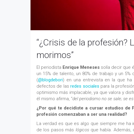
“¿Crisis de la profesión?
morimos”
El periodista
Enrique Meneses
solía decir que é
un 15% de talento, un 80% de trabajo y un 5%
(
@blogdebori
) en una entrevista en la que h
defectos de las
redes sociales
para la profesió
optimismo más implacable, ya que valora y disf
él mismo afirma, “
del periodismo no se sale; se es
¿Por qué te decidiste a cursar estudios de P
profesión comenzaban a ser una realidad?
La verdad es que es algo que siempre me ha i
de los pasos más
lógicos
que había. Además, c