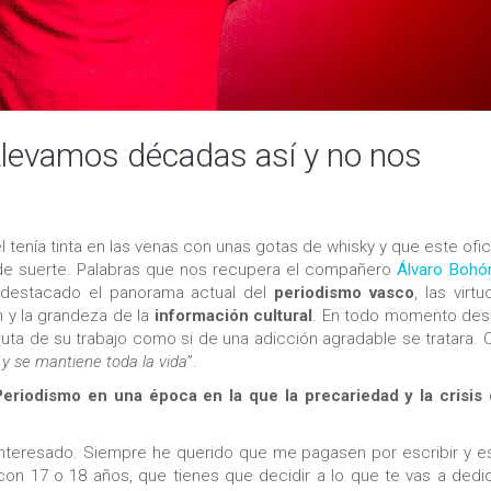
 Llevamos décadas así y no nos
l tenía tinta en las venas con unas gotas de whisky y que este ofi
 de suerte. Palabras que nos recupera el compañero
Álvaro Bohó
a destacado el panorama actual del
periodismo vasco
, las virt
n y la grandeza de la
información cultural
. En todo momento des
ruta de su trabajo como si de una adicción agradable se tratara.
 y se mantiene toda la vida
”.
eriodismo en una época en la que la precariedad y la crisis 
nteresado. Siempre he querido que me pagasen por escribir y e
on 17 o 18 años, que tienes que decidir a lo que te vas a dedic