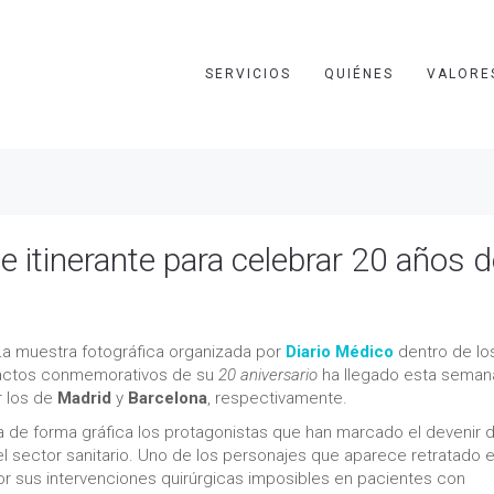
SERVICIOS
QUIÉNES
VALORE
e itinerante para celebrar 20 años 
La muestra fotográfica organizada por
Diario Médico
dentro de lo
actos conmemorativos de su
20 aniversario
ha llegado esta semana
r los de
Madrid
y
Barcelona
, respectivamente.
sa de forma gráfica los protagonistas que han marcado el devenir 
el sector sanitario. Uno de los personajes que aparece retratado e
or sus intervenciones quirúrgicas imposibles en pacientes con