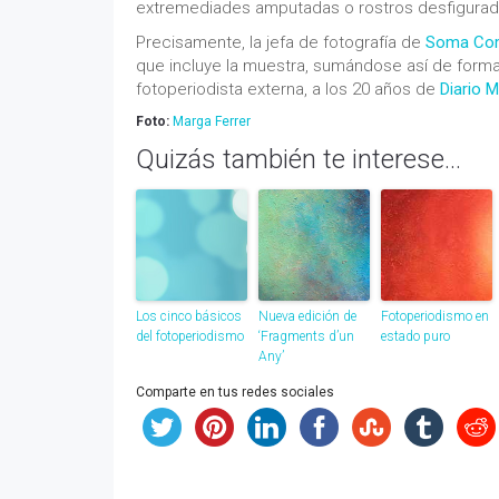
extremediades amputadas o rostros desfigurad
Precisamente, la jefa de fotografía de
Soma Com
que incluye la muestra, sumándose así de forma
fotoperiodista externa, a los 20 años de
Diario 
Foto:
Marga Ferrer
Quizás también te interese...
Los cinco básicos
Nueva edición de
Fotoperiodismo en
del fotoperiodismo
‘Fragments d’un
estado puro
Any’
Comparte en tus redes sociales