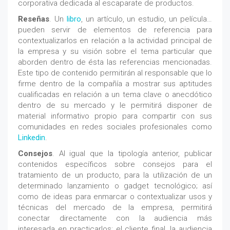
corporativa dedicada al escaparate de productos.
Reseñas
. Un
libro
, un artículo, un estudio, un película…
pueden servir de elementos de referencia para
contextualizarlos en relación a la actividad principal de
la empresa y su visión sobre el tema particular que
aborden dentro de ésta las referencias mencionadas.
Este tipo de contenido permitirán al responsable que lo
firme dentro de la compañía a mostrar sus aptitudes
cualificadas en relación a un tema clave o anecdótico
dentro de su mercado y le permitirá disponer de
material informativo propio para compartir con sus
comunidades en redes sociales profesionales como
Linkedin
.
Consejos
. Al igual que la tipología anterior, publicar
contenidos específicos sobre consejos para el
tratamiento de un producto, para la utilización de un
determinado lanzamiento o gadget tecnológico; así
como de ideas para enmarcar o contextualizar usos y
técnicas del mercado de la empresa, permitirá
conectar directamente con la audiencia más
interesada en practicarlos: el cliente final, la audiencia