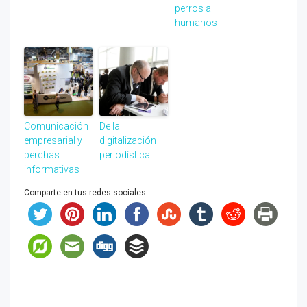
perros a
humanos
Comunicación
De la
empresarial y
digitalización
perchas
periodística
informativas
Comparte en tus redes sociales