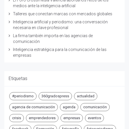
medios ante la inteligencia artificial
Talleres que conectan marcas con mercados globales
Inteligencia artificial y periodismo: una conversación
necesaria en clave profesional
La firma también importa en las agencias de
comunicación
Inteligencia estratégica para la comunicación de las
empresas
Etiquetas
#periodismo
360gradospress
actualidad
agencia de comunicación
agenda
comunicación
crisis
emprendedores
empresas
eventos
facebook
Formación
fotografía
fotoperiodismo