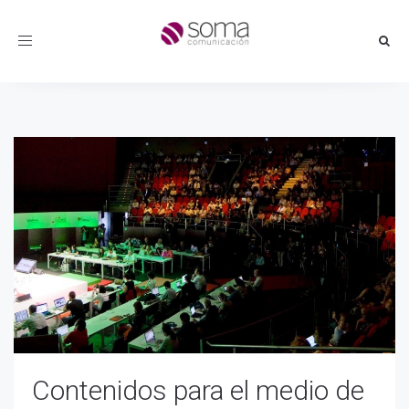
Toggle
navigation
Contenidos para el medio de