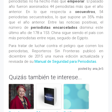
periodistas no ha hecho más que
empeorar
. El pasado
año fueron asesinados 44 periodistas más que el año
anterior. En lo que respecta a
secuestros
, 54
periodistas secuestrados, lo que supone un 35% más
que el año anterior. Entre las noticias positivas, el
número de
periodistas encarcelados
disminui este
último año de 178 a 153. China sigue siendo el país con
más periodistas entre rejas, seguido de Egipto.
Para tratar de luchar contra el peligro que corren los
periodistas, Reporteros Sin Fronteras publicó en
diciembre de 2015 una nueva edición actualizada y
revisada de su
Manual de Seguridad para Periodistas.
posted by: ana_br3
Quizás también te interese...