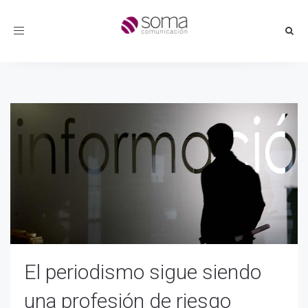
Toggle
navigation
El periodismo sigue siendo
una profesión de riesgo