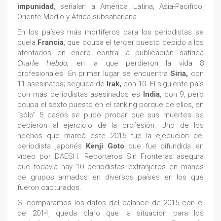
impunidad
, señalan a América Latina, Asia-Pacífico,
Oriente Medio y África subsahariana.
En los países más mortíferos para los periodistas se
cuela
Francia
, que ocupa el tercer puesto debido a los
atentados en enero contra la publicación satírica
Charlie Hebdo,
en la que perdieron la vida 8
profesionales. En primer lugar se encuentra
Siria,
con
11 asesinatos; seguida de
Irak,
con 10. El siguiente país
con más periodistas asesinados es
India
, con 9, pero
ocupa el sexto puesto en el ranking porque de ellos, en
“sólo” 5 casos se pudo probar que sus muertes se
debieron al ejercicio de la profesión. Uno de los
hechos que marcó este 2015 fue la ejecución del
periodista japonés
Kenji Goto
que fue difundida en
vídeo por DAESH. Reporteros Sin Fronteras asegura
que todavía hay 10 periodistas extranjeros en manos
de grupos armados en diversos países en los que
fueron capturados.
Si comparamos los datos del balance de 2015 con el
de 2014, queda claro que la situación para los