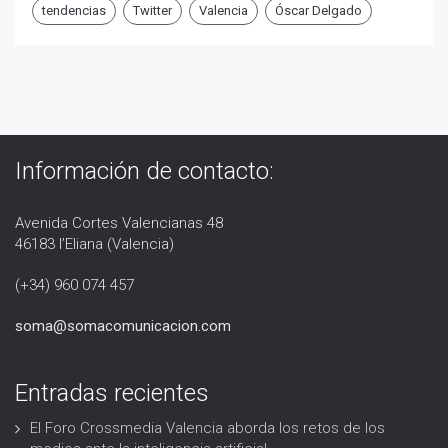
tendencias
Twitter
Valencia
Óscar Delgado
Información de contacto:
Avenida Cortes Valencianas 48
46183 l’Eliana (Valencia)
(+34) 960 074 457
soma@somacomunicacion.com
Entradas recientes
El Foro Crossmedia Valencia aborda los retos de los