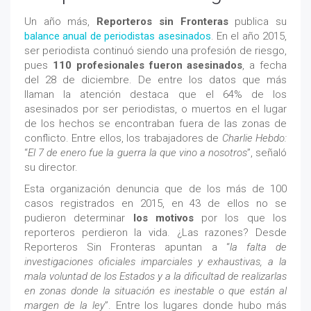
Un año más,
Reporteros sin Fronteras
publica su
balance anual de periodistas asesinados
. En el año 2015,
ser periodista continuó siendo una profesión de riesgo,
pues
110 profesionales fueron asesinados
, a fecha
del 28 de diciembre. De entre los datos que más
llaman la atención destaca que el 64% de los
asesinados por ser periodistas, o muertos en el lugar
de los hechos se encontraban fuera de las zonas de
conflicto. Entre ellos, los trabajadores de
Charlie Hebdo:
“
El 7 de enero fue la guerra la que vino a nosotros
”, señaló
su director.
Esta organización denuncia que de los más de 100
casos registrados en 2015, en 43 de ellos no se
pudieron determinar
los motivos
por los que los
reporteros perdieron la vida. ¿Las razones? Desde
Reporteros Sin Fronteras apuntan a “
la falta de
investigaciones oficiales imparciales y exhaustivas, a la
mala voluntad de los Estados y a la dificultad de realizarlas
en zonas donde la situación es inestable o que están al
margen de la ley
”. Entre los lugares donde hubo más