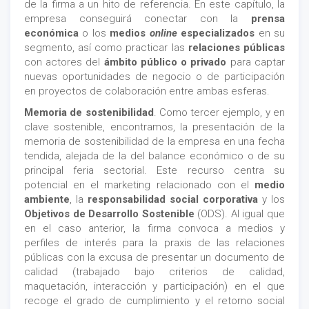
de la firma a un hito de referencia. En este capítulo, la
empresa conseguirá conectar con la
prensa
económica
o los
medios
online
especializados
en su
segmento, así como practicar las
relaciones públicas
con actores del
ámbito público o privado
para captar
nuevas oportunidades de negocio o de participación
en proyectos de colaboración entre ambas esferas.
Memoria de sostenibilidad
. Como tercer ejemplo, y en
clave sostenible, encontramos, la presentación de la
memoria de sostenibilidad de la empresa en una fecha
tendida, alejada de la del balance económico o de su
principal feria sectorial. Este recurso centra su
potencial en el marketing relacionado con el
medio
ambiente
, la
responsabilidad social corporativa
y los
Objetivos de Desarrollo Sostenible
(ODS). Al igual que
en el caso anterior, la firma convoca a medios y
perfiles de interés para la praxis de las relaciones
públicas con la excusa de presentar un documento de
calidad (trabajado bajo criterios de calidad,
maquetación, interacción y participación) en el que
recoge el grado de cumplimiento y el retorno social