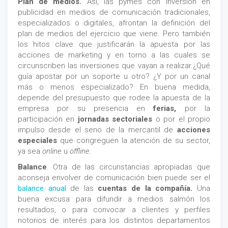
Plan de medios.
Así, las pymes con inversión en
publicidad en medios de comunicación tradicionales,
especializados o digitales, afrontan la definición del
plan de medios del ejercicio que viene. Pero también
los hitos clave que justificarán la apuesta por las
acciones de marketing y en torno a las cuales se
circunscriben las inversiones que vayan a realizar.¿Qué
guía apostar por un soporte u otro? ¿Y por un canal
más o menos especializado? En buena medida,
depende del presupuesto que rodee la apuesta de la
empresa por su presencia en
ferias,
por la
participación en
jornadas sectoriales
o por el propio
impulso desde el seno de la mercantil de
acciones
especiales
que congreguen la atención de su sector,
ya sea
online
u
offline
.
Balance
. Otra de las circunstancias apropiadas que
aconseja envolver de comunicación bien puede ser el
balance anual
de las
cuentas de la compañía.
Una
buena excusa para difundir a medios salmón los
resultados, o para convocar a clientes y perfiles
notorios de interés para los distintos departamentos