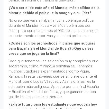
partido sin echar de menos la televisión.
¿Va a ser el de este año el Mundial más político de la
historia debido al país que lo acoge y a su líder?
No creo que vaya a haber ninguna polémica política
durante el Mundial. Rusia vive años polémicos con
Putin, pero durante un mes el 95% de las noticias serán
exclusivamente deportivas y no habrá problemas.
¿Cuáles son los pronósticos iniciales que auguras
para España en el Mundial de Rusia? ¿Qué países
crees que se jugarán la final?
Creo que tenemos una selección muy completa y que
llegaremos, como mínimo, a semifinales. Tenemos
muchos jugadores experimentados, como Piqué,
Ramos o Iniesta, y jóvenes que serán clave durante el
Mundial, como Lucas Vázquez y Asensio. Brasil es la
selección más peligrosa. Apuesto por una final España
– Brasil en el Mundial de Rusia, y que ganaremos con
gol de Iniesta, que se lo merece.
¿Existe futuro para los estudiantes que ocupan hoy