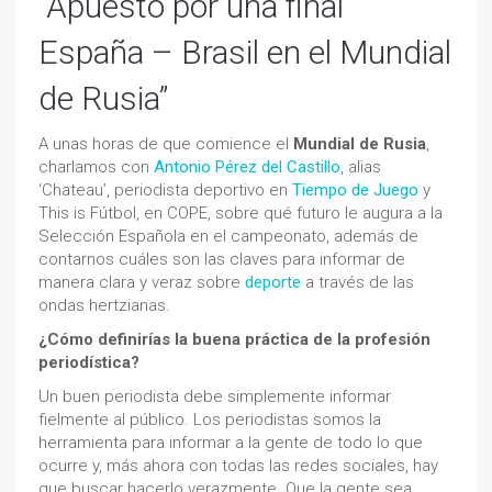
“Apuesto por una final
España – Brasil en el Mundial
de Rusia”
A unas horas de que comience el
Mundial de Rusia
,
charlamos con
Antonio Pérez del Castillo
, alias
‘Chateau’, periodista deportivo en
Tiempo de Juego
y
This is Fútbol, en COPE, sobre qué futuro le augura a la
Selección Española en el campeonato, además de
contarnos cuáles son las claves para informar de
manera clara y veraz sobre
deporte
a través de las
ondas hertzianas.
¿Cómo definirías la buena práctica de la profesión
periodística?
Un buen periodista debe simplemente informar
fielmente al público. Los periodistas somos la
herramienta para informar a la gente de todo lo que
ocurre y, más ahora con todas las redes sociales, hay
que buscar hacerlo verazmente. Que la gente sea