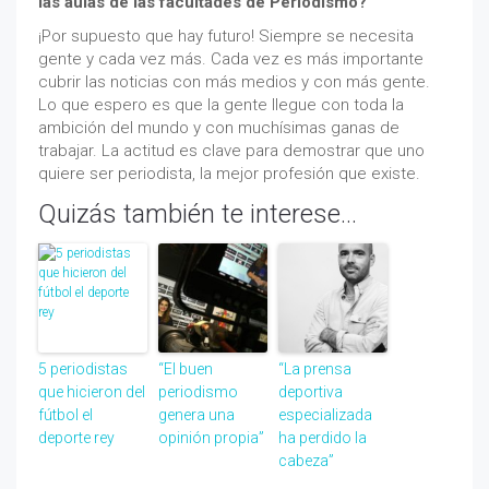
las aulas de las facultades de Periodismo?
¡Por supuesto que hay futuro! Siempre se necesita
gente y cada vez más. Cada vez es más importante
cubrir las noticias con más medios y con más gente.
Lo que espero es que la gente llegue con toda la
ambición del mundo y con muchísimas ganas de
trabajar. La actitud es clave para demostrar que uno
quiere ser periodista, la mejor profesión que existe.
Quizás también te interese...
5 periodistas
“El buen
“La prensa
que hicieron del
periodismo
deportiva
fútbol el
genera una
especializada
deporte rey
opinión propia”
ha perdido la
cabeza”