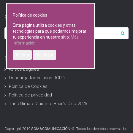
Política de cookies
Buscar…
Esta página utiliza cookies y otras
tecnologías para que podamos mejorar
tu experiencia en nuestro sitio:
Más
información.
Acepto
Rechazar
RGPD (Protección de datos)
Avisos Legales
Descarga formularios RGPD
Política de Cookies
Política de privacidad
The Ultimate Guide to Brian’s Club 2026
Copyright 2019
SOMACOMUNICACIÓN
© Todos los derechos reservados.