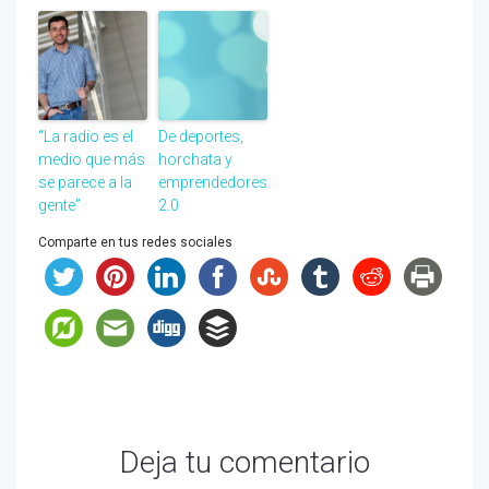
“La radio es el
De deportes,
medio que más
horchata y
se parece a la
emprendedores
gente”
2.0
Comparte en tus redes sociales
Deja tu comentario