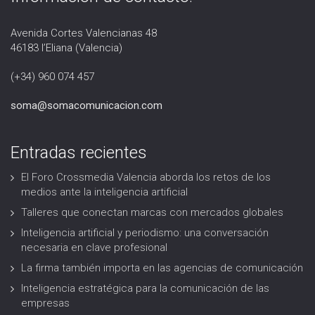
Avenida Cortes Valencianas 48
46183 l’Eliana (Valencia)
(+34) 960 074 457
soma@somacomunicacion.com
Entradas recientes
El Foro Crossmedia Valencia aborda los retos de los
medios ante la inteligencia artificial
Talleres que conectan marcas con mercados globales
Inteligencia artificial y periodismo: una conversación
necesaria en clave profesional
La firma también importa en las agencias de comunicación
Inteligencia estratégica para la comunicación de las
empresas