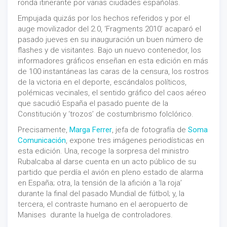
ronda itinerante por varias ciudades españolas.
Empujada quizás por los hechos referidos y por el
auge movilizador del 2.0, ‘Fragments 2010’ acaparó el
pasado jueves en su inauguración un buen número de
flashes y de visitantes. Bajo un nuevo contenedor, los
informadores gráficos enseñan en esta edición en más
de 100 instantáneas las caras de la censura, los rostros
de la victoria en el deporte, escándalos políticos,
polémicas vecinales, el sentido gráfico del caos aéreo
que sacudió España el pasado puente de la
Constitución y ‘trozos’ de costumbrismo folclórico.
Precisamente,
Marga Ferrer
, jefa de fotografía de
Soma
Comunicación
, expone tres imágenes periodísticas en
esta edición. Una, recoge la sorpresa del ministro
Rubalcaba al darse cuenta en un acto público de su
partido que perdía el avión en pleno estado de alarma
en España; otra, la tensión de la afición a ‘la roja’
durante la final del pasado Mundial de fútbol; y, la
tercera, el contraste humano en el aeropuerto de
Manises durante la huelga de controladores.