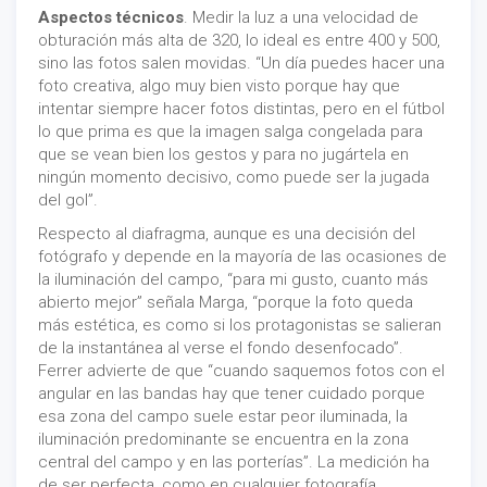
Aspectos técnicos
. Medir la luz a una velocidad de
obturación más alta de 320, lo ideal es entre 400 y 500,
sino las fotos salen movidas. “Un día puedes hacer una
foto creativa, algo muy bien visto porque hay que
intentar siempre hacer fotos distintas, pero en el fútbol
lo que prima es que la imagen salga congelada para
que se vean bien los gestos y para no jugártela en
ningún momento decisivo, como puede ser la jugada
del gol”.
Respecto al diafragma, aunque es una decisión del
fotógrafo y depende en la mayoría de las ocasiones de
la iluminación del campo, “para mi gusto, cuanto más
abierto mejor” señala Marga, “porque la foto queda
más estética, es como si los protagonistas se salieran
de la instantánea al verse el fondo desenfocado”.
Ferrer advierte de que “cuando saquemos fotos con el
angular en las bandas hay que tener cuidado porque
esa zona del campo suele estar peor iluminada, la
iluminación predominante se encuentra en la zona
central del campo y en las porterías”. La medición ha
de ser perfecta, como en cualquier fotografía.