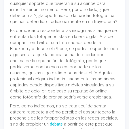
cualquier soporte que tuvieran a su alcance para
inmortalizar un momento. Pero, por otro lado, ¿qué
debe primar?, ¿la oportunidad o la calidad fotográfica
que han defendido tradicionalmente en su trayectoria?
Es complicado responder a las incógnitas a las que se
enfrentan los fotoperiodistas en la era digital. A la de
compartir en Twitter una foto sacada desde la
Blackberry o desde el iPhone, se podría responder con
algo similar a que la noticia se ha de quedar por
encima de la reputación del fotógrafo, por lo que
podría verse con buenos ojos por parte de los
usuarios; quizás algo distinto ocurriría si el fotógrafo
profesional colgara indiscriminadamente instantáneas
captadas desde dispositivos móviles vinculadas a su
ámbito de ocio, en ese caso su reputación online
como fotógrafo de prensa podría verse erosionada.
Pero, como indicamos, no se trata aquí de sentar
cátedra respecto a cómo percibe el dospuntocero la
presencia de los fotoperiodistas en las redes sociales,
sino de propiciar un
debate
a partir de este post que