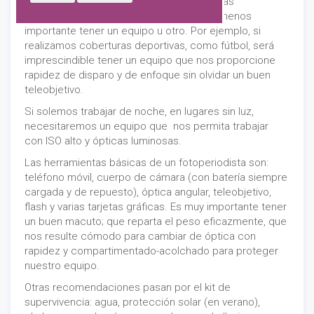
coberturas. Dependiendo de las coberturas
fotográficas que realicemos será mas o menos
importante tener un equipo u otro. Por ejemplo, si
realizamos coberturas deportivas, como fútbol, será
imprescindible tener un equipo que nos proporcione
rapidez de disparo y de enfoque sin olvidar un buen
teleobjetivo.
Si solemos trabajar de noche, en lugares sin luz,
necesitaremos un equipo que nos permita trabajar
con ISO alto y ópticas luminosas.
Las herramientas básicas de un fotoperiodista son:
teléfono móvil, cuerpo de cámara (con batería siempre
cargada y de repuesto), óptica angular, teleobjetivo,
flash y varias tarjetas gráficas. Es muy importante tener
un buen macuto; que reparta el peso eficazmente, que
nos resulte cómodo para cambiar de óptica con
rapidez y compartimentado-acolchado para proteger
nuestro equipo.
Otras recomendaciones pasan por el kit de
supervivencia: agua, protección solar (en verano),