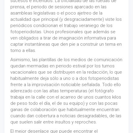
sucesos e incendios. La oficialidad de las ruedas de
prensa, el periodo de sesiones aparcado en las
asambleas legislativas o el poco ajetreo de la
actualidad que principal (y desgraciadamente) viste los
periódicos condicionan el trabajo veraniego de los
fotoperiodistas. Unos profesionales que además se
ven obligados a tirar de imaginación informativa para
captar instantáneas que den pie a construir un tema en
torno a ellas.
Asimismo, las plantillas de los medios de comunicación
quedan mermadas en periodo estival por los turnos
vacacionales que se distribuyen en la redacción, lo que
habitualmente deja sólo a uno o a dos fotoperiodistas
frente a la improvisación noticiable señalada. Todo ello
aderezado con las altas temperaturas (el fotógrafo
trabaja en la calle con el acarreo de unos cuantos kilos
de peso todo el día, el de su equipo) y con las pocas
ganas de colaboración que habitualmente encuentran
cuando dan cobertura a noticias desagradables, de las
que suelen salir entre insultos y reproches.
El mejor desenlace que puede encontrar el