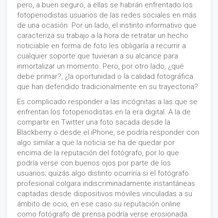
pero, a buen seguro, a ellas se habrán enfrentado los
fotoperiodistas usuarios de las redes sociales en más
de una ocasión. Por un lado, el instinto informativo que
caracteriza su trabajo a la hora de retratar un hecho
noticiable en forma de foto les obligaría a recurrir a
cualquier soporte que tuvieran a su alcance para
inmortalizar un momento. Pero, por otro lado, ¿qué
debe primar?, ¿la oportunidad o la calidad fotográfica
que han defendido tradicionalmente en su trayectoria?
Es complicado responder a las incógnitas a las que se
enfrentan los fotoperiodistas en la era digital. A la de
compartir en Twitter una foto sacada desde la
Blackberry o desde el iPhone, se podría responder con
algo similar a que la noticia se ha de quedar por
encima de la reputación del fotógrafo, por lo que
podría verse con buenos ojos por parte de los
usuarios; quizás algo distinto ocurriría si el fotógrafo
profesional colgara indiscriminadamente instantáneas
captadas desde dispositivos móviles vinculadas a su
ámbito de ocio, en ese caso su reputación online
como fotógrafo de prensa podría verse erosionada.