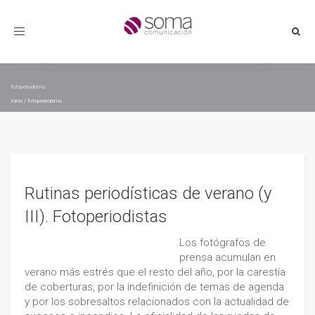
Toggle
navigation
fotoperiodismo
Inicio
/
fotoperiodismo
Rutinas periodísticas de verano (y
III). Fotoperiodistas
Los fotógrafos de
prensa acumulan en
verano más estrés que el resto del año, por la carestía
de coberturas, por la indefinición de temas de agenda
y por los sobresaltos relacionados con la actualidad de