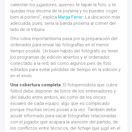
calientan los jugadores, quienes te tapan la foto, o te
quedas muy encima de la portería y no puedes coger
bien al portero”, explica
Marga Ferrer
. La ubicación más
adecuada, pues, sería la banda próxima al córner del
lado de la tribuna.
Otra rutina importantísima pasa por la preparación del
ordenador para enviar las fotografías en el menor
tiempo posible. Un buen hábito del fotógrafo es tener
los programas de edición abiertos y el ordenador
conectado a la red, así como algunos pies de foto
editados para evitar pérdidas de tiempo en la edición y
en el envío.
Una cobertura completa
. El fotoperiodista que cubre
fútbol debe disponer de fotos de los entrenadores y
del saludo entre ambos, así como de los onces
iniciales de cada equipo, algo que es complicado
porque muchas veces posan a la vez. También debe
acudir informado para sacar fotografías relacionadas
con el jugador que acapara la atención del partido, de
los conflictos entre técnicos, del fichaje que jugó en el