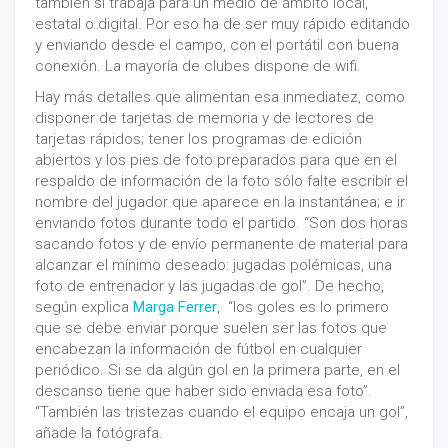
también si trabaja para un medio de ámbito local,
estatal o digital. Por eso ha de ser muy rápido editando
y enviando desde el campo, con el portátil con buena
conexión. La mayoría de clubes dispone de wifi.
Hay más detalles que alimentan esa inmediatez, como
disponer de tarjetas de memoria y de lectores de
tarjetas rápidos; tener los programas de edición
abiertos y los pies de foto preparados para que en el
respaldo de información de la foto sólo falte escribir el
nombre del jugador que aparece en la instantánea; e ir
enviando fotos durante todo el partido. “Son dos horas
sacando fotos y de envío permanente de material para
alcanzar el mínimo deseado: jugadas polémicas, una
foto de entrenador y las jugadas de gol”. De hecho,
según explica
Marga Ferrer
, “los goles es lo primero
que se debe enviar porque suelen ser las fotos que
encabezan la información de fútbol en cualquier
periódico. Si se da algún gol en la primera parte, en el
descanso tiene que haber sido enviada esa foto”.
“También las tristezas cuando el equipo encaja un gol”,
añade la fotógrafa.