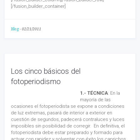
[/fusion_builder_container]
Blog
-
02/21/2011
Los cinco básicos del
fotoperiodismo
1.- TÉCNICA
: En la
mayoría de las
ocasiones el fotoperiodista se expone a condiciones
de luz extremas, pasará de interior a exterior en
cuestión de segundos, padecerá contraluces y luces
imposibles sin posibilidad de corregir. En definitiva, el
fotoperiodista debe estar preparado y formado para
actuar con rapidez y solventar con éxito los caprichos