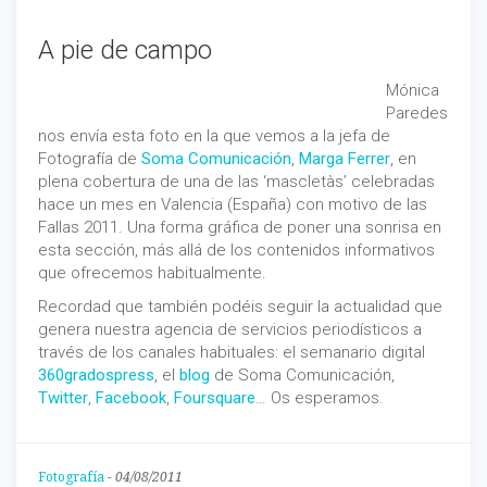
A pie de campo
Mónica
Paredes
nos envía esta foto en la que vemos a la jefa de
Fotografía de
Soma Comunicación
,
Marga Ferrer
, en
plena cobertura de una de las ‘mascletàs’ celebradas
hace un mes en Valencia (España) con motivo de las
Fallas 2011. Una forma gráfica de poner una sonrisa en
esta sección, más allá de los contenidos informativos
que ofrecemos habitualmente.
Recordad que también podéis seguir la actualidad que
genera nuestra agencia de servicios periodísticos a
través de los canales habituales: el semanario digital
360gradospress
, el
blog
de Soma Comunicación,
Twitter
,
Facebook
,
Foursquare
… Os esperamos.
Fotografía
-
04/08/2011