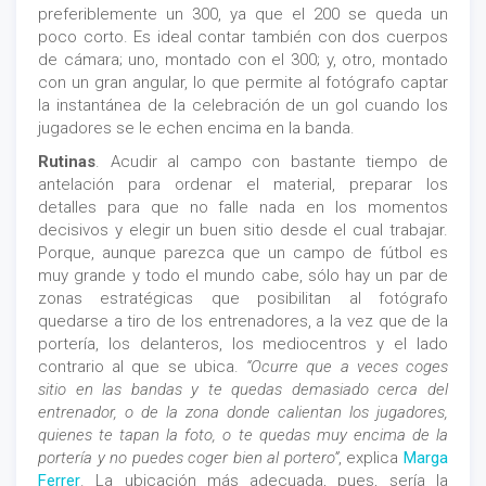
preferiblemente un 300, ya que el 200 se queda un
poco corto. Es ideal contar también con dos cuerpos
de cámara; uno, montado con el 300; y, otro, montado
con un gran angular, lo que permite al fotógrafo captar
la instantánea de la celebración de un gol cuando los
jugadores se le echen encima en la banda.
Rutinas
. Acudir al campo con bastante tiempo de
antelación para ordenar el material, preparar los
detalles para que no falle nada en los momentos
decisivos y elegir un buen sitio desde el cual trabajar.
Porque, aunque parezca que un campo de fútbol es
muy grande y todo el mundo cabe, sólo hay un par de
zonas estratégicas que posibilitan al fotógrafo
quedarse a tiro de los entrenadores, a la vez que de la
portería, los delanteros, los mediocentros y el lado
contrario al que se ubica.
“Ocurre que a veces coges
sitio en las bandas y te quedas demasiado cerca del
entrenador, o de la zona donde calientan los jugadores,
quienes te tapan la foto, o te quedas muy encima de la
portería y no puedes coger bien al portero”
, explica
Marga
Ferrer
. La ubicación más adecuada, pues, sería la