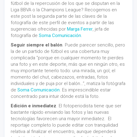
fútbol de la repercusión de los que se disputan en la
Liga BBVA o la Champions League? Recogemos en
este post la segunda parte de las claves de la
fotografía de este perfil de eventos a partir de las
sugerencias ofrecidas por
Marga Ferrer
, jefa de
fotografía de
Soma Comunicación
.
Seguir siempre el balón
. Puede parecer sencillo, pero
la de un partido de fútbol es una cobertura muy
complicada “porque en cualquier momento te pierdes
una foto y en este deporte, más que en ningún otro, es
muy importante tenerlo todo: una mirada, un gol, el
momento del chut, cabezazos, entradas, fotos
individuales y de puja por el balón…”, matiza la fotógrafa
de
Soma Comunicación
. Es imprescindible estar
concentrado para intuir dónde está la foto.
Edición e inmediatez
. El fotoperiodista tiene que ser
bastante rápido enviando las fotos y las nuevas
tecnologías favorecen una mayor inmediatez. El
reportaje completo lo puede editar con tranquilidad
relativa al finalizar el encuentro, aunque dependerá