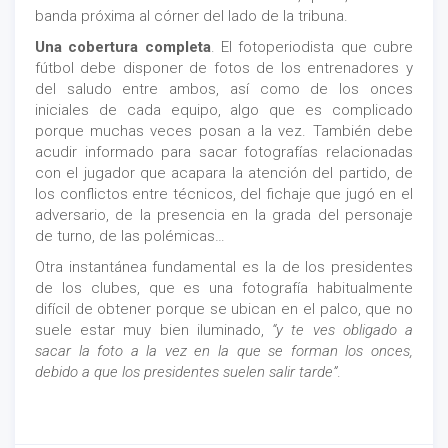
banda próxima al córner del lado de la tribuna.
Una cobertura completa
. El fotoperiodista que cubre
fútbol debe disponer de fotos de los entrenadores y
del saludo entre ambos, así como de los onces
iniciales de cada equipo, algo que es complicado
porque muchas veces posan a la vez. También debe
acudir informado para sacar fotografías relacionadas
con el jugador que acapara la atención del partido, de
los conflictos entre técnicos, del fichaje que jugó en el
adversario, de la presencia en la grada del personaje
de turno, de las polémicas…
Otra instantánea fundamental es la de los presidentes
de los clubes, que es una fotografía habitualmente
difícil de obtener porque se ubican en el palco, que no
suele estar muy bien iluminado,
“y te ves obligado a
sacar la foto a la vez en la que se forman los onces,
debido a que los presidentes suelen salir tarde”
.