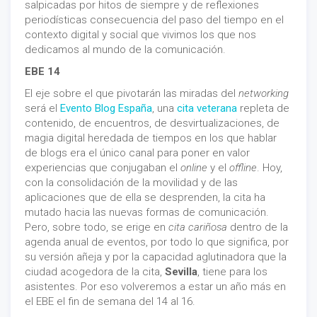
salpicadas por hitos de siempre y de reflexiones
periodísticas consecuencia del paso del tiempo en el
contexto digital y social que vivimos los que nos
dedicamos al mundo de la comunicación.
EBE 14
El eje sobre el que pivotarán las miradas del
networking
será el
Evento Blog España
, una
cita veterana
repleta de
contenido, de encuentros, de desvirtualizaciones, de
magia digital heredada de tiempos en los que hablar
de blogs era el único canal para poner en valor
experiencias que conjugaban el
online
y el
offline
. Hoy,
con la consolidación de la movilidad y de las
aplicaciones que de ella se desprenden, la cita ha
mutado hacia las nuevas formas de comunicación.
Pero, sobre todo, se erige en
cita cariñosa
dentro de la
agenda anual de eventos, por todo lo que significa, por
su versión añeja y por la capacidad aglutinadora que la
ciudad acogedora de la cita,
Sevilla
, tiene para los
asistentes. Por eso volveremos a estar un año más en
el EBE el fin de semana del 14 al 16.