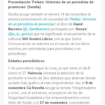
Presentación ‘Peláez. Historias de un periodista de
provincias’ (Sevilla)
Sevilla acoge también el viernes 14 de noviembre la
primera presentación en sociedad de ‘
Peláez. Historias
de un periodista de provincias’
, el libro de
David
Barreiro
(@_davidbarreiro
) prologado por ‘
Gonzo
’
(@a_lo_gonzo
) que ha significado el lanzamiento de la
editorial
360 Grados Libros
, con la que Soma
Comunicación se adentra en el mundo de los libros
escritos por periodistas para periodistas y no
periodistas.
Debates periodísticos
Y de periodismo sigue la cosa, ya que tanto el día 8
como el 27,
Valencia
centrará la atención de la
profesión a través de dos debates que abarcan desde
su lado más gráfico al más emprendedor. Así, el
8 de
noviembre Ca Revolta
acoge la tertulia ‘
Fotoperiodismo
y crisis
’, con el activismo, el proyecto de ley de
Seguridad Ciudadana y los emprendimientos como
telón de fondo; y el
27 de noviembre
, coincidiendo