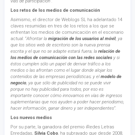
vías de participación”
.
Los retos de los medios de comunicación
Asimismo, el director de Weblogs SL ha adelantado 14
claves resumidas en tres de los retos a los que se
enfrentan los medios de comunicación en el escenario
actual: “
Afrontar la
migración de los usuarios al móvil
, ya
que los sitios web de escritorio son la nueva prensa
escrita y el que no se adapte estará fuera; la
relación de
los medios de comunicación con las redes sociales
y si
éstos cumplen sólo un papel de derivar tráfico a los
medios o las afrontan como el lugar donde alojar los
contenidos de las empresas periodísticas; y el
modelo de
negocio
, ya que sólo de publicidad no se puede vivir
porque no hay publicidad para todos, por eso es
importante conocer cómo innovamos en vías de ingresos
suplementarias que nos ayuden a poder hacer periodismo,
hacer información, ganar dinero y ser independientes”
.
Los nuevos medios
Por su parte, la ganadora del premio iRedes Letras
Enredadas,
Silvia Cobo
, ha subrayado que desde 2008,