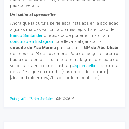
pasado verano.
Del
selfie
al
speedselfie
Ahora que la cultura selfie está instalada en la sociedad
algunas marcas van un poco más lejos. Es el caso del
Banco Santander
que
a
caba de poner en marcha un
concurso en Instagram
que llevará al ganador al
circuito de Yas Marina
para asistir al
GP de Abu Dhabi
del próximo 23 de noviembre. Para conseguir el premio
basta con compartir una foto en Instagram con cara de
velocidad y emplear el hashtag
#speedselfie
¡La carrera
del
selfie
sigue en marcha![/fusion_builder_column]
[/fusion_builder_row][/fusion_builder_container]
Fotografía
/
Redes Sociales
-
08/12/2014