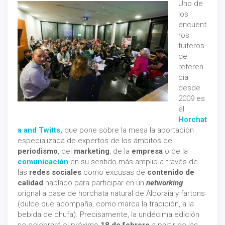
Uno de
los
encuent
ros
tuiteros
de
referen
cia
desde
2009 es
el
Horchat
a and Twitts,
que pone sobre la mesa la aportación
especializada de expertos de los ámbitos del
periodismo
, del
marketing
, de la
empresa
o de la
comunicación
en su sentido más amplio a través de
las
redes sociales
como excusas de
contenido de
calidad
hablado para participar en un
networking
orignal a base de horchata natural de Alboraia y fartons
(dulce que acompaña, como marca la tradición, a la
bebida de chufa). Precisamente, la undécima edición