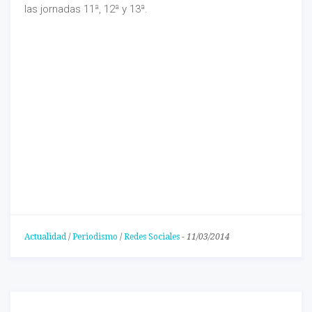
las jornadas 11ª, 12ª y 13ª.
Actualidad
/
Periodismo
/
Redes Sociales
-
11/03/2014