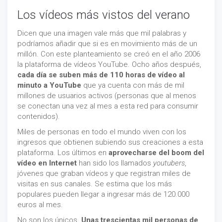
Los vídeos más vistos del verano
Dicen que una imagen vale más que mil palabras y
podríamos añadir que si es en movimiento más de un
millón. Con este planteamiento se creó en el año 2006
la plataforma de vídeos YouTube. Ocho años después,
cada día se suben más de 110 horas de vídeo al
minuto a YouTube
que ya cuenta con más de mil
millones de usuarios activos (personas que al menos
se conectan una vez al mes a esta red para consumir
contenidos).
Miles de personas en todo el mundo viven con los
ingresos que obtienen subiendo sus creaciones a esta
plataforma. Los últimos en
aprovecharse del boom del
vídeo en Internet
han sido los llamados
youtubers
,
jóvenes que graban vídeos y que registran miles de
visitas en sus canales. Se estima que los más
populares pueden llegar a ingresar más de 120.000
euros al mes.
No son los únicos.
Unas trescientas mil personas de