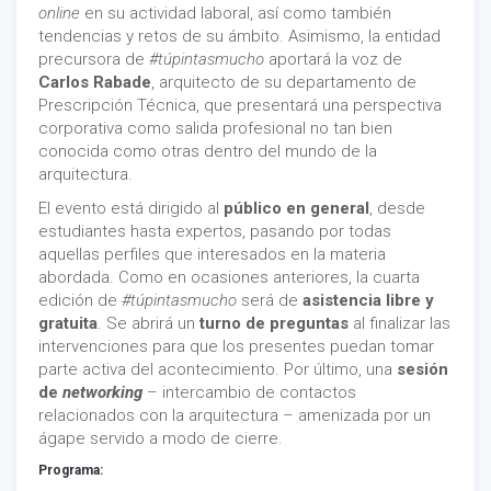
online
en su actividad laboral, así como también
tendencias y retos de su ámbito. Asimismo, la entidad
precursora de
#túpintasmucho
aportará la voz de
Carlos Rabade
, arquitecto de su departamento de
Prescripción Técnica, que presentará una perspectiva
corporativa como salida profesional no tan bien
conocida como otras dentro del mundo de la
arquitectura.
El evento está dirigido al
público en general
, desde
estudiantes hasta expertos, pasando por todas
aquellas perfiles que interesados en la materia
abordada. Como en ocasiones anteriores, la cuarta
edición de
#túpintasmucho
será de
asistencia libre y
gratuita
. Se abrirá un
turno de preguntas
al finalizar las
intervenciones para que los presentes puedan tomar
parte activa del acontecimiento. Por último, una
sesión
de
networking
– intercambio de contactos
relacionados con la arquitectura – amenizada por un
ágape servido a modo de cierre.
Programa: