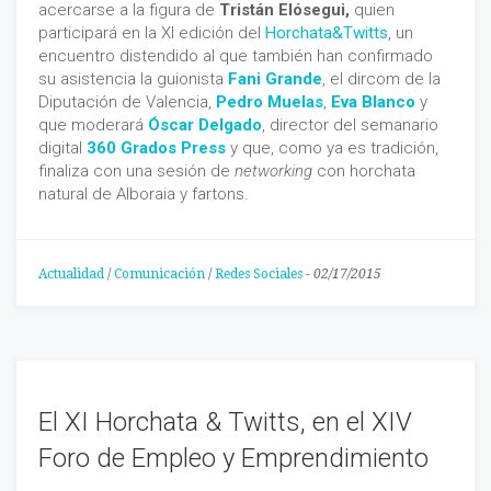
acercarse a la figura de
Tristán Elósegui,
quien
participará en la XI edición del
Horchata&Twitts
, un
encuentro distendido al que también han confirmado
su asistencia la guionista
Fani Grande
, el dircom de la
Diputación de Valencia,
Pedro Muelas
,
Eva Blanco
y
que moderará
Óscar Delgado
, director del semanario
digital
360 Grados Press
y que, como ya es tradición,
finaliza con una sesión de
networking
con horchata
natural de Alboraia y fartons.
Actualidad
/
Comunicación
/
Redes Sociales
-
02/17/2015
El XI Horchata & Twitts, en el XIV
Foro de Empleo y Emprendimiento