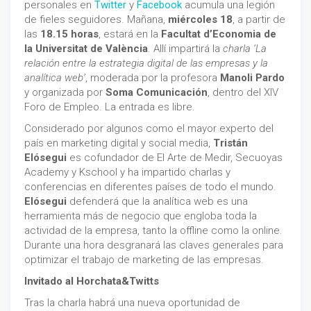
personales en
Twitter
y
Facebook
acumula una legión
de fieles seguidores. Mañana,
miércoles 18
, a partir de
las
18.15 horas
, estará en la
Facultat d’Economia de
la Universitat de València
. Allí impartirá la
charla ‘La
relación entre la estrategia digital de las empresas y la
analítica web’
, moderada por la profesora
Manoli Pardo
y organizada por
Soma Comunicación
, dentro del XIV
Foro de Empleo. La entrada es libre.
Considerado por algunos como el mayor experto del
país en marketing digital y social media,
Tristán
Elósegui
es cofundador de El Arte de Medir, Secuoyas
Academy y Kschool y ha impartido charlas y
conferencias en diferentes países de todo el mundo.
Elósegui
defenderá que la analítica web es una
herramienta más de negocio que engloba toda la
actividad de la empresa, tanto la offline como la online.
Durante una hora desgranará las claves generales para
optimizar el trabajo de marketing de las empresas.
Invitado al Horchata&Twitts
Tras la charla habrá una nueva oportunidad de